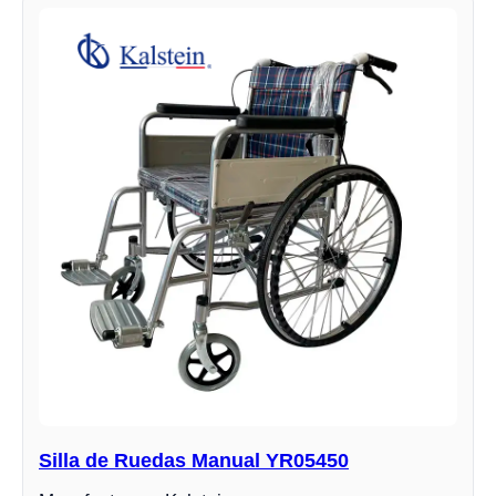
Silla de Ruedas Manual YR05450