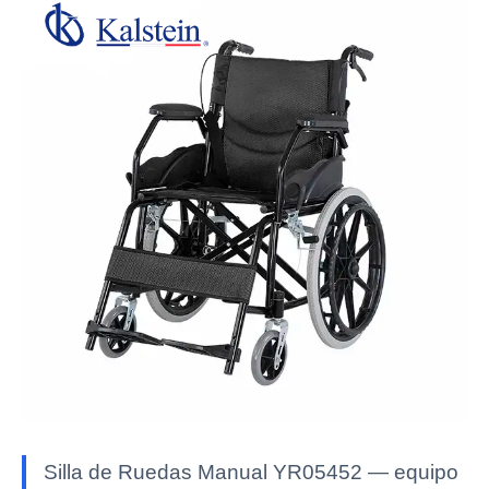
Silla de Ruedas Manual YR05452 — equipo