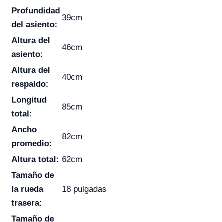
Profundidad
39cm
del asiento:
Altura del
46cm
asiento:
Altura del
40cm
respaldo:
Longitud
85cm
total:
Ancho
82cm
promedio:
Altura total:
62cm
Tamaño de
la rueda
18 pulgadas
trasera:
Tamaño de