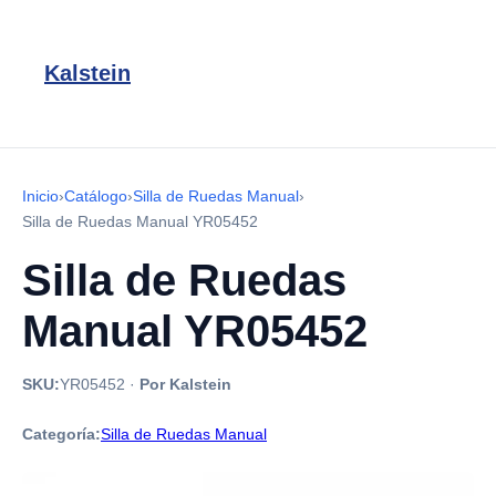
Kalstein
Inicio
›
Catálogo
›
Silla de Ruedas Manual
›
Silla de Ruedas Manual YR05452
Silla de Ruedas
Manual YR05452
SKU:
YR05452
·
Por Kalstein
Categoría:
Silla de Ruedas Manual