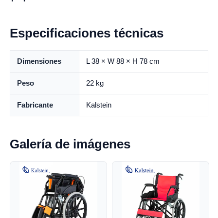
Especificaciones técnicas
Dimensiones
L 38 × W 88 × H 78 cm
Peso
22 kg
Fabricante
Kalstein
Galería de imágenes