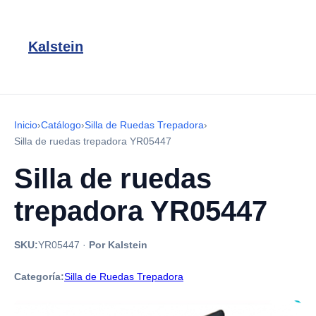
Kalstein
Inicio
›
Catálogo
›
Silla de Ruedas Trepadora
›
Silla de ruedas trepadora YR05447
Silla de ruedas
trepadora YR05447
SKU:
YR05447
·
Por Kalstein
Categoría:
Silla de Ruedas Trepadora