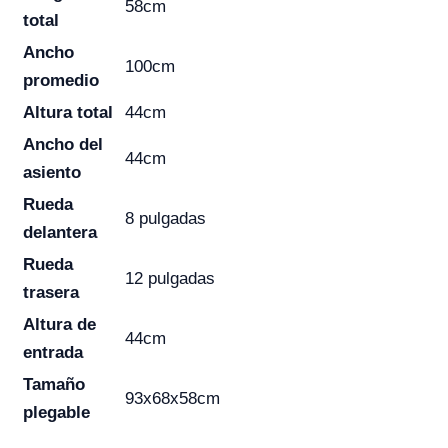
58cm
total
Ancho
100cm
promedio
Altura total
44cm
Ancho del
44cm
asiento
Rueda
8 pulgadas
delantera
Rueda
12 pulgadas
trasera
Altura de
44cm
entrada
Tamaño
93x68x58cm
plegable