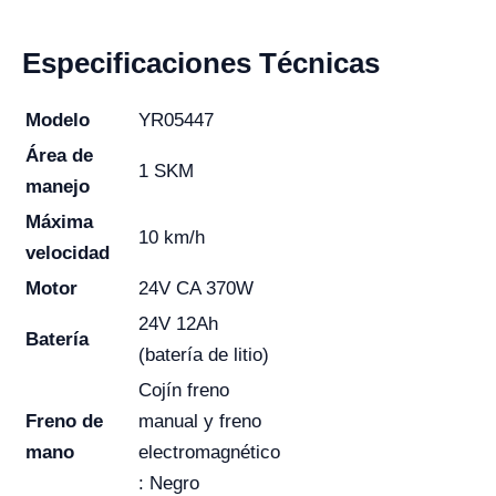
Especificaciones Técnicas
Modelo
YR05447
Área de
1 SKM
manejo
Máxima
10 km/h
velocidad
Motor
24V CA 370W
24V 12Ah
Batería
(batería de litio)
Cojín freno
Freno de
manual y freno
mano
electromagnético
: Negro