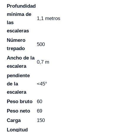
Profundidad
mínima de
1,1 metros
las
escaleras
Número
500
trepado
Ancho de la
0,7 m
escalera
pendiente
de la
<45°
escalera
Peso bruto
60
Peso neto
69
Carga
150
Longitud