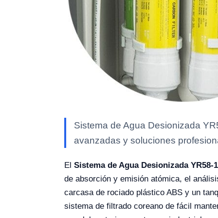
Sistema de Agua Desionizada YR58-
avanzadas y soluciones profesional
El
Sistema de Agua Desionizada YR58-1
de absorción y emisión atómica, el anális
carcasa de rociado plástico ABS y un tanq
sistema de filtrado coreano de fácil mant