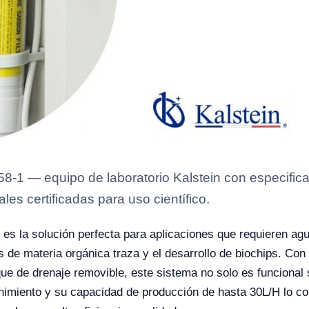
1 — equipo de laboratorio Kalstein con especificac
es certificadas para uso científico.
es la solución perfecta para aplicaciones que requieren ag
is de materia orgánica traza y el desarrollo de biochips. Co
ue de drenaje removible, este sistema no solo es funcional
enimiento y su capacidad de producción de hasta 30L/H lo co