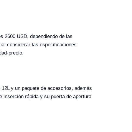
los 2600 USD, dependiendo de las
ial considerar las especificaciones
dad-precio.
de 12L y un paquete de accesorios, además
de inserción rápida y su puerta de apertura