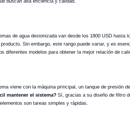
ue buscan alta eficiencia y calidad.
stemas de agua desionizada van desde los 1800 USD hasta 
l producto. Sin embargo, este rango puede variar, y es esenc
os diferentes modelos para obtener la mejor relación de cali
ema viene con la máquina principal, un tanque de presión 
cil mantener el sistema?
Sí, gracias a su diseño de filtro 
e elementos son tareas simples y rápidas.