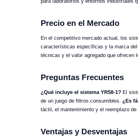
para laboratorios y entornos industriales q
Precio en el Mercado
En el competitivo mercado actual, los si
características específicas y la marca de
técnicas y el valor agregado que ofrecen l
Preguntas Frecuentes
¿Qué incluye el sistema YR58-1?
El sist
de un juego de filtros consumibles.
¿Es fá
táctil, el mantenimiento y el reemplazo d
Ventajas y Desventajas