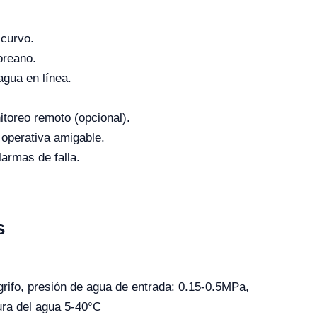
 curvo.
coreano.
agua en línea.
toreo remoto (opcional).
 operativa amigable.
larmas de falla.
s
grifo, presión de agua de entrada: 0.15-0.5MPa,
ra del agua 5-40°C