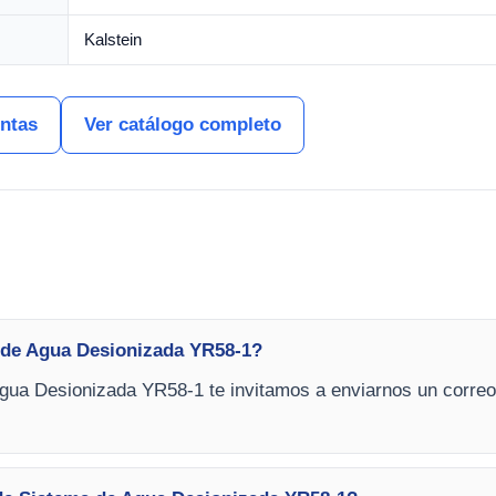
Kalstein
entas
Ver catálogo completo
 de Agua Desionizada YR58-1?
gua Desionizada YR58-1 te invitamos a enviarnos un correo c