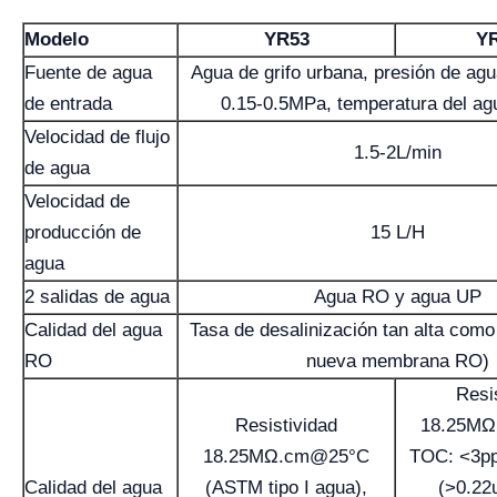
Modelo
YR53
YR
Fuente de agua
Agua de grifo urbana, presión de agu
de entrada
0.15-0.5MPa, temperatura del ag
Velocidad de flujo
1.5-2L/min
de agua
Velocidad de
producción de
15 L/H
agua
2 salidas de agua
Agua RO y agua UP
Calidad del agua
Tasa de desalinización tan alta com
RO
nueva membrana RO)
Resi
Resistividad
18.25MΩ
18.25MΩ.cm@25°C
TOC: <3pp
Calidad del agua
(ASTM tipo I agua),
(>0.22