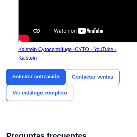
Kalstein Cytocentrifuge -CYTO · YouTube ·
Kalstein
Solicitar cotización
Contactar ventas
Ver catálogo completo
Preguntas frecuentes