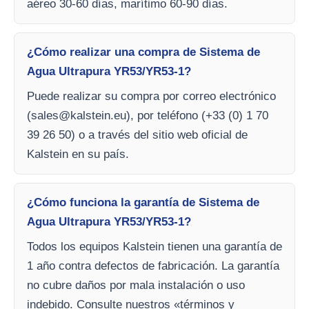
aéreo 30-60 días, marítimo 60-90 días.
¿Cómo realizar una compra de Sistema de
Agua Ultrapura YR53/YR53-1?
Puede realizar su compra por correo electrónico
(
sales@kalstein.eu
), por teléfono (+33 (0) 1 70
39 26 50) o a través del sitio web oficial de
Kalstein en su país.
¿Cómo funciona la garantía de Sistema de
Agua Ultrapura YR53/YR53-1?
Todos los equipos Kalstein tienen una garantía de
1 año contra defectos de fabricación. La garantía
no cubre daños por mala instalación o uso
indebido. Consulte nuestros «términos y