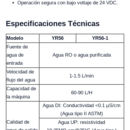
Operación segura con bajo voltaje de 24 VDC.
Especificaciones Técnicas
Modelo
YR56
YR56-1
Fuente de
agua de
Agua RO o agua purificada
entrada
Velocidad de
1-1.5 L/min
flujo del agua
Capacidad de
60-90 L/H
la máquina
Agua DI: Conductividad <0.1 μS/cm
(Agua tipo II ASTM)
Calidad de
Agua UP: resistividad