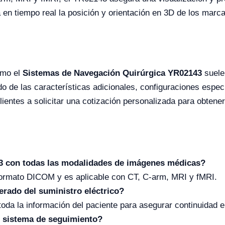
 en tiempo real la posición y orientación en 3D de los marca
omo el
Sistemas de Navegación Quirúrgica YR02143
suele
o de las características adicionales, configuraciones espec
lientes a solicitar una cotización personalizada para obtener
3 con todas las modalidades de imágenes médicas?
formato DICOM y es aplicable con CT, C-arm, MRI y fMRI.
erado del suministro eléctrico?
da la información del paciente para asegurar continuidad e
el sistema de seguimiento?