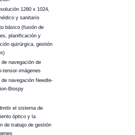
esolución 1280 x 1024,
édico y sanitario
o básico (fusión de
s, planificación y
ión quirúrgica, gestión
os)
 de navegación de
ón-tensor-imágenes
 de navegación Needle-
tion-Biospy
mitir el sistema de
ento óptico y la
n de trabajo de gestión
genes