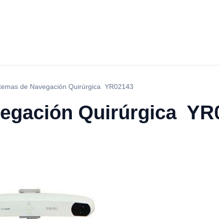
stemas de Navegación Quirúrgica YR02143
vegación Quirúrgica YR