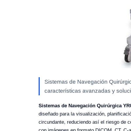
Sistemas de Navegación Quirúrgic
características avanzadas y soluci
Sistemas de Navegación Quirúrgica YR
diseñado para la visualización, planificac
circundante, reduciendo así el riesgo de 
con imágenes en formato DICOM, CT, C-ar