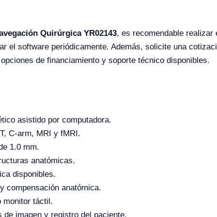
avegación Quirúrgica YR02143
, es recomendable realizar 
zar el software periódicamente. Además, solicite una cotiza
 opciones de financiamiento y soporte técnico disponibles.
tico asistido por computadora.
, C-arm, MRI y fMRI.
 de 1.0 mm.
ructuras anatómicas.
ca disponibles.
ón y compensación anatómica.
 monitor táctil.
de imagen y registro del paciente.