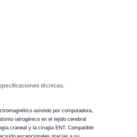
pecificaciones técnicas,
ctromagnético asistido por computadora,
tismo iatrogénico en el tejido cerebral
ogía craneal y la cirugía ENT. Compatible
cisión excepcionales gracias a su