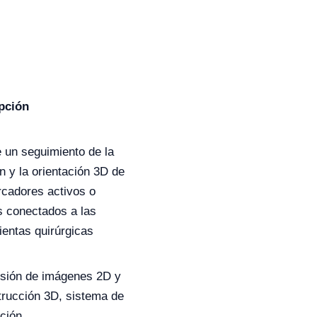
pción
 un seguimiento de la
n y la orientación 3D de
rcadores activos o
s conectados a las
ientas quirúrgicas
usión de imágenes 2D y
trucción 3D, sistema de
ción