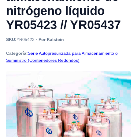
nitrógeno líquido
YR05423 // YR05437
SKU:
YR05423
·
Por Kalstein
Categoría:
Serie Autopresurizada para Almacenamiento o
Suministro (Contenedores Redondos)