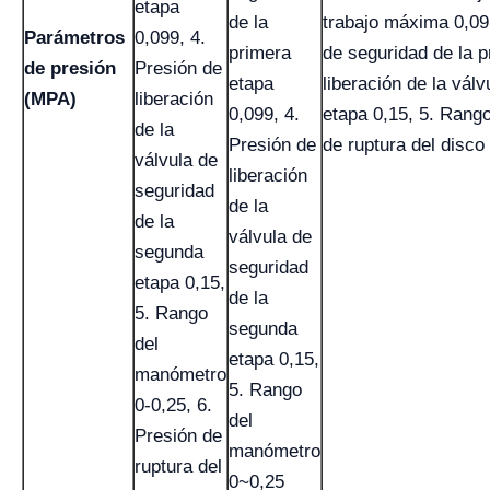
etapa
de la
trabajo máxima 0,09,
Parámetros
0,099, 4.
primera
de seguridad de la p
de presión
Presión de
etapa
liberación de la vál
(MPA)
liberación
0,099, 4.
etapa 0,15, 5. Rang
de la
Presión de
de ruptura del disco
válvula de
liberación
seguridad
de la
de la
válvula de
segunda
seguridad
etapa 0,15,
de la
5. Rango
segunda
del
etapa 0,15,
manómetro
5. Rango
0-0,25, 6.
del
Presión de
manómetro
ruptura del
0~0,25