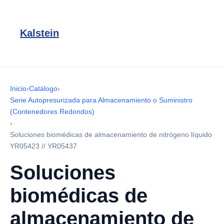
Kalstein
Inicio
›
Catálogo
›
Serie Autopresurizada para Almacenamiento o Suministro
(Contenedores Redondos)
›
Soluciones biomédicas de almacenamiento de nitrógeno líquido
YR05423 // YR05437
Soluciones
biomédicas de
almacenamiento de