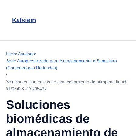
Kalstein
Inicio
›
Catálogo
›
Serie Autopresurizada para Almacenamiento o Suministro
(Contenedores Redondos)
›
Soluciones biomédicas de almacenamiento de nitrógeno líquido
YR05423 // YR05437
Soluciones
biomédicas de
almacenamiento de