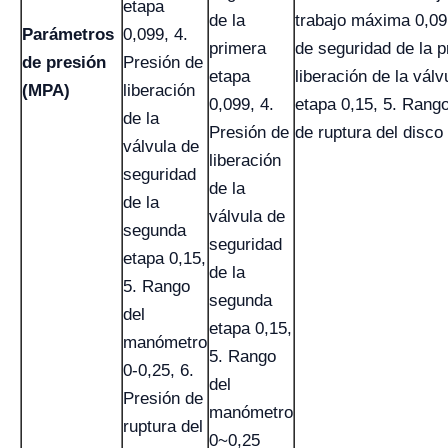
etapa
de la
trabajo máxima 0,09,
Parámetros
0,099, 4.
primera
de seguridad de la p
de presión
Presión de
etapa
liberación de la vál
(MPA)
liberación
0,099, 4.
etapa 0,15, 5. Rang
de la
Presión de
de ruptura del disco
válvula de
liberación
seguridad
de la
de la
válvula de
segunda
seguridad
etapa 0,15,
de la
5. Rango
segunda
del
etapa 0,15,
manómetro
5. Rango
0-0,25, 6.
del
Presión de
manómetro
ruptura del
0~0,25