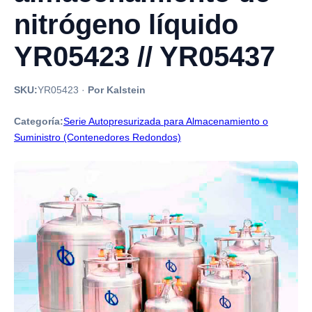
nitrógeno líquido
YR05423 // YR05437
SKU:
YR05423
·
Por Kalstein
Categoría:
Serie Autopresurizada para Almacenamiento o
Suministro (Contenedores Redondos)