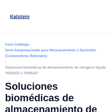
Kalstein
Inicio
›
Catálogo
›
Serie Autopresurizada para Almacenamiento o Suministro
(Contenedores Redondos)
›
Soluciones biomédicas de almacenamiento de nitrógeno líquido
YR05423 // YR05437
Soluciones
biomédicas de
almacenamiento de