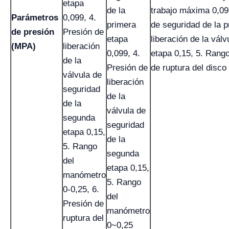
etapa
de la
trabajo máxima 0,09,
Parámetros
0,099, 4.
primera
de seguridad de la p
de presión
Presión de
etapa
liberación de la vál
(MPA)
liberación
0,099, 4.
etapa 0,15, 5. Rang
de la
Presión de
de ruptura del disco
válvula de
liberación
seguridad
de la
de la
válvula de
segunda
seguridad
etapa 0,15,
de la
5. Rango
segunda
del
etapa 0,15,
manómetro
5. Rango
0-0,25, 6.
del
Presión de
manómetro
ruptura del
0~0,25