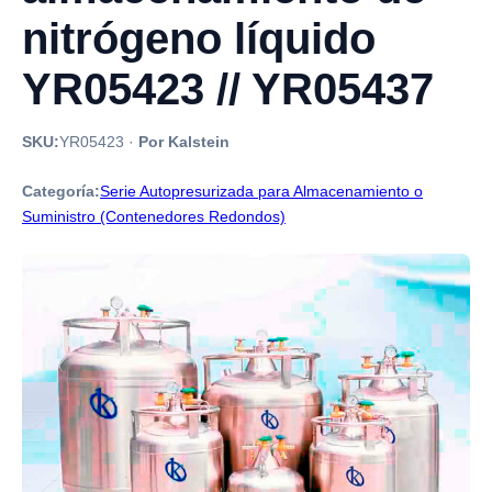
nitrógeno líquido
YR05423 // YR05437
SKU:
YR05423
·
Por Kalstein
Categoría:
Serie Autopresurizada para Almacenamiento o
Suministro (Contenedores Redondos)