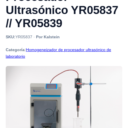
Ultrasónico YR05837
// YR05839
SKU:
YR05837
·
Por Kalstein
Categoría:
Homogeneizador de procesador ultrasónico de
laboratorio