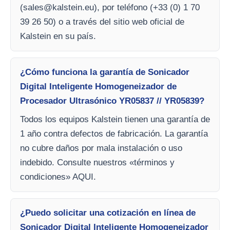
(
sales@kalstein.eu
), por teléfono (+33 (0) 1 70
39 26 50) o a través del sitio web oficial de
Kalstein en su país.
¿Cómo funciona la garantía de Sonicador
Digital Inteligente Homogeneizador de
Procesador Ultrasónico YR05837 // YR05839?
Todos los equipos Kalstein tienen una garantía de
1 año contra defectos de fabricación. La garantía
no cubre daños por mala instalación o uso
indebido. Consulte nuestros «términos y
condiciones» AQUI.
¿Puedo solicitar una cotización en línea de
Sonicador Digital Inteligente Homogeneizador