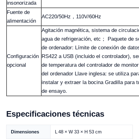
insonorizada
Fuente de
AC220/50Hz，110V/60Hz
alimentación
Agitación magnética, sistema de circulaci
agua de refrigeración, etc； Paquete de s
de ordenador: Límite de conexión de dato
Configuración
RS422 a USB (incluido el controlador), s
opcional
de temperatura del controlador de monitor
del ordenador Llave inglesa: se utiliza par
instalar y extraer la bocina Gradilla para 
de ensayo.
Especificaciones técnicas
Dimensiones
L 48 × W 33 × H 53 cm