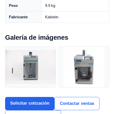
Peso
9.9 kg
Fabricante
Kalstein
Galería de imágenes
Solicitar cotización
Contactar ventas