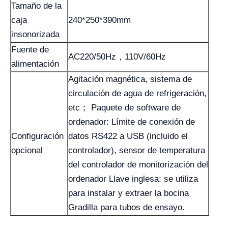
Tamaño de la
caja
240*250*390mm
insonorizada
Fuente de
AC220/50Hz，110V/60Hz
alimentación
Agitación magnética, sistema de
circulación de agua de refrigeración,
etc； Paquete de software de
ordenador: Límite de conexión de
Configuración
datos RS422 a USB (incluido el
opcional
controlador), sensor de temperatura
del controlador de monitorización del
ordenador Llave inglesa: se utiliza
para instalar y extraer la bocina
Gradilla para tubos de ensayo.