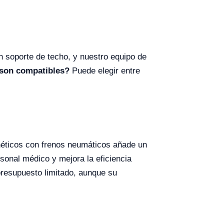
n soporte de techo, y nuestro equipo de
 son compatibles?
Puede elegir entre
gnéticos con frenos neumáticos añade un
rsonal médico y mejora la eficiencia
presupuesto limitado, aunque su