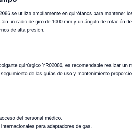
2086 se utiliza ampliamente en quirófanos para mantener lo
Con un radio de giro de 1000 mm y un ángulo de rotación de 3
rnos de alta presión.
olgante quirúrgico YR02086, es recomendable realizar un ma
 seguimiento de las guías de uso y mantenimiento proporcion
 acceso del personal médico.
 internacionales para adaptadores de gas.