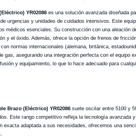
(Eléctrico) YR02086
es una solución avanzada diseñada par
de urgencias y unidades de cuidados intensivos. Este equipo
ipos médicos esenciales. Su construcción con una aleación de
ción y el óxido. Además, ofrece la opción de frenos de fricci
con normas internacionales (alemana, británica, estadounid
de gas, asegurando una integración perfecta con el equipo ex
nfusión y equipamiento, lo que lo hace adecuado para cualq
le Brazo (Eléctrico) YR02086
suele oscilar entre 5100 y 
s. Este rango competitivo refleja la tecnología avanzada y l
ón exacta adaptada a sus necesidades, ofrecemos una sencill
.