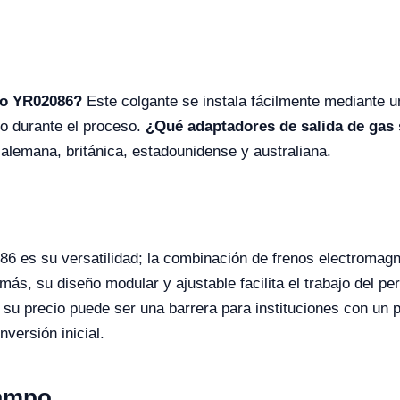
ico YR02086?
Este colgante se instala fácilmente mediante u
lo durante el proceso.
¿Qué adaptadores de salida de gas
lemana, británica, estadounidense y australiana.
086 es su versatilidad; la combinación de frenos electroma
más, su diseño modular y ajustable facilita el trabajo del pe
su precio puede ser una barrera para instituciones con un 
versión inicial.
Campo