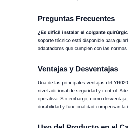
Preguntas Frecuentes
¿Es difícil instalar el colgante quirúrg
soporte técnico está disponible para guiar
adaptadores que cumplen con las normas a
Ventajas y Desventajas
Una de las principales ventajas del YR02
nivel adicional de seguridad y control. Ade
operativa. Sin embargo, como desventaja, 
durabilidad y funcionalidad compensan la in
Uso del Producto en el 