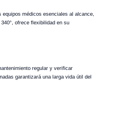
s equipos médicos esenciales al alcance,
40°, ofrece flexibilidad en su
ntenimiento regular y verificar
adas garantizará una larga vida útil del