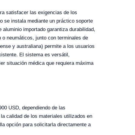
a satisfacer las exigencias de los
 se instala mediante un práctico soporte
 aluminio importado garantiza durabilidad,
ón o neumáticos, junto con terminales de
ense y australiana) permite a los usuarios
istente. El sistema es versátil,
uier situación médica que requiera máxima
5900 USD, dependiendo de las
a calidad de los materiales utilizados en
a opción para solicitarla directamente a