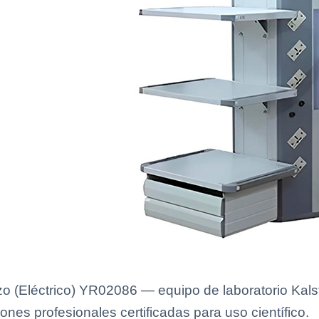
o (Eléctrico) YR02086 — equipo de laboratorio Kalst
ones profesionales certificadas para uso científico.