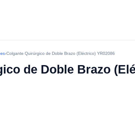
nes
›
Colgante Quirúrgico de Doble Brazo (Eléctrico) YR02086
ico de Doble Brazo (El