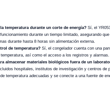
la temperatura durante un corte de energía?
Sí, el YR053
l funcionamiento durante un tiempo limitado, asegurando qu
as durante hasta 8 horas sin alimentación externa.
ntrol de temperatura?
Sí, el congelador cuenta con una panta
 la temperatura, así como el acceso a los registros y alarmas.
ra almacenar materiales biológicos fuera de un laborato
ncluidos hospitales, institutos de investigación y centros d
e temperatura adecuadas y se conecte a una fuente de ener