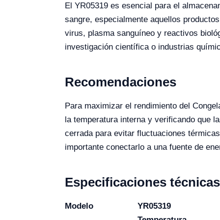
El YR05319 es esencial para el almacenami
sangre, especialmente aquellos producto
virus, plasma sanguíneo y reactivos bioló
investigación científica o industrias quími
Recomendaciones
Para maximizar el rendimiento del Congel
la temperatura interna y verificando que 
cerrada para evitar fluctuaciones térmicas
importante conectarlo a una fuente de ene
Especificaciones técnicas
Modelo
YR05319
Temperatura