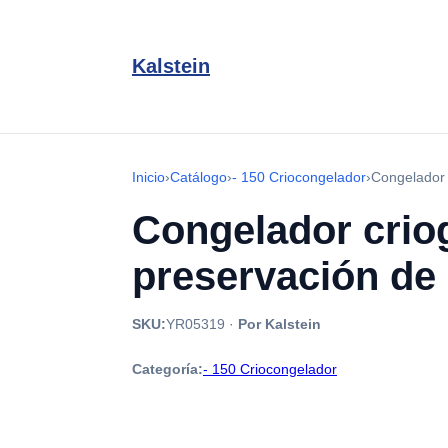
Kalstein
Inicio
›
Catálogo
›
- 150 Criocongelador
›
Congelador 
Congelador criog
preservación de
SKU:
YR05319
·
Por Kalstein
Categoría:
- 150 Criocongelador