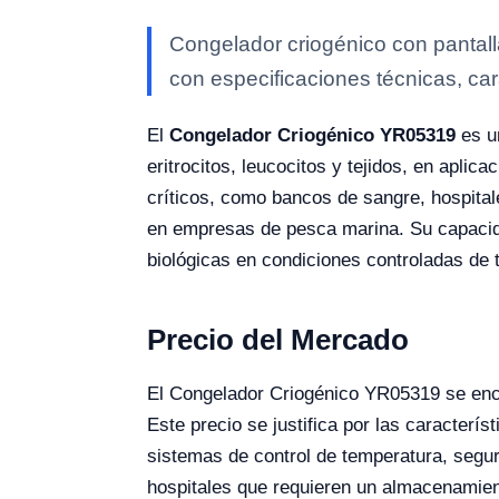
Congelador criogénico con pantall
con especificaciones técnicas, car
El
Congelador Criogénico YR05319
es u
eritrocitos, leucocitos y tejidos, en apl
críticos, como bancos de sangre, hospitale
en empresas de pesca marina. Su capacid
biológicas en condiciones controladas de 
Precio del Mercado
El Congelador Criogénico YR05319 se encu
Este precio se justifica por las caracterí
sistemas de control de temperatura, seguri
hospitales que requieren un almacenamien