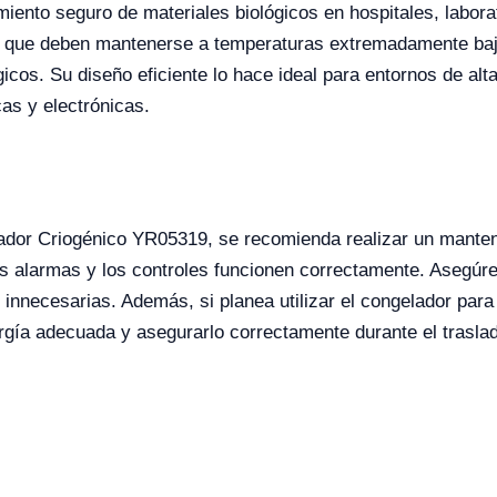
ento seguro de materiales biológicos en hospitales, labora
s que deben mantenerse a temperaturas extremadamente baj
gicos. Su diseño eficiente lo hace ideal para entornos de a
cas y electrónicas.
ador Criogénico YR05319, se recomienda realizar un manten
las alarmas y los controles funcionen correctamente. Asegúr
 innecesarias. Además, si planea utilizar el congelador para
rgía adecuada y asegurarlo correctamente durante el trasla