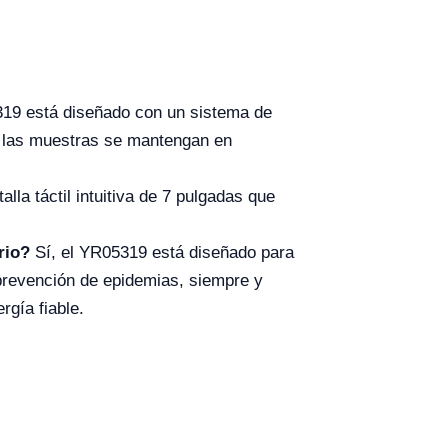
19 está diseñado con un sistema de
e las muestras se mantengan en
lla táctil intuitiva de 7 pulgadas que
rio?
Sí, el YR05319 está diseñado para
e prevención de epidemias, siempre y
gía fiable.