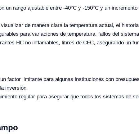
on un rango ajustable entre -40°C y -150°C y un incremento
 visualizar de manera clara la temperatura actual, el histori
gurables para variaciones de temperatura, fallos del sistema,
igerantes HC no inflamables, libres de CFC, asegurando un 
 un factor limitante para algunas instituciones con presupu
la inversión.
imiento regular para asegurar que todos los sistemas de seg
Campo