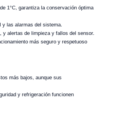
 de 1°C, garantiza la conservación óptima
al y las alarmas del sistema.
 y alertas de limpieza y fallos del sensor.
funcionamiento más seguro y respetuoso
estos más bajos, aunque sus
uridad y refrigeración funcionen