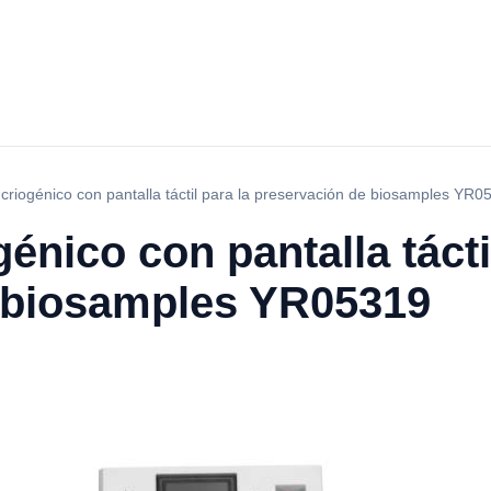
criogénico con pantalla táctil para la preservación de biosamples YR0
énico con pantalla tácti
 biosamples YR05319