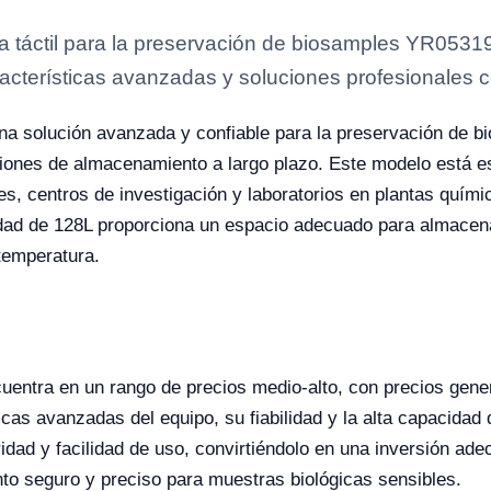
a táctil para la preservación de biosamples YR05319
acterísticas avanzadas y soluciones profesionales cer
na solución avanzada y confiable para la preservación de b
icaciones de almacenamiento a largo plazo. Este modelo está
s, centros de investigación y laboratorios en plantas quími
ad de 128L proporciona un espacio adecuado para almacen
temperatura.
entra en un rango de precios medio-alto, con precios gen
sticas avanzadas del equipo, su fiabilidad y la alta capacid
dad y facilidad de uso, convirtiéndolo en una inversión ade
to seguro y preciso para muestras biológicas sensibles.