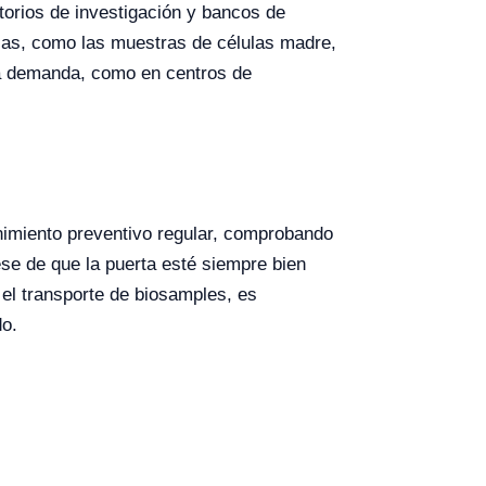
torios de investigación y bancos de
as, como las muestras de células madre,
lta demanda, como en centros de
imiento preventivo regular, comprobando
ese de que la puerta esté siempre bien
 el transporte de biosamples, es
do.