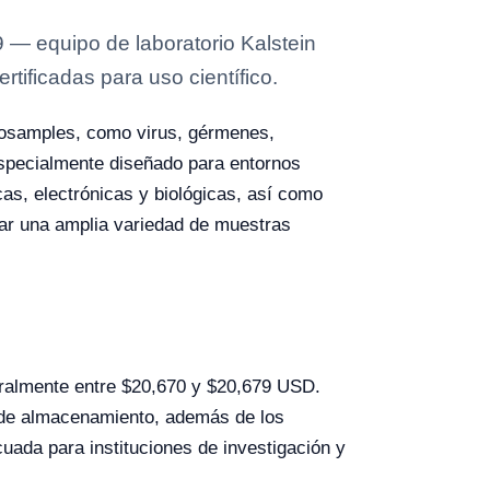
 — equipo de laboratorio Kalstein
tificadas para uso científico.
iosamples, como virus, gérmenes,
 especialmente diseñado para entornos
cas, electrónicas y biológicas, así como
ar una amplia variedad de muestras
eralmente entre $20,670 y $20,679 USD.
ad de almacenamiento, además de los
cuada para instituciones de investigación y