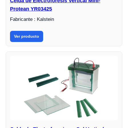
Celda de Electroforesis Vertical Mini-
Protean YR03425
Fabricante : Kalstein
Ver producto