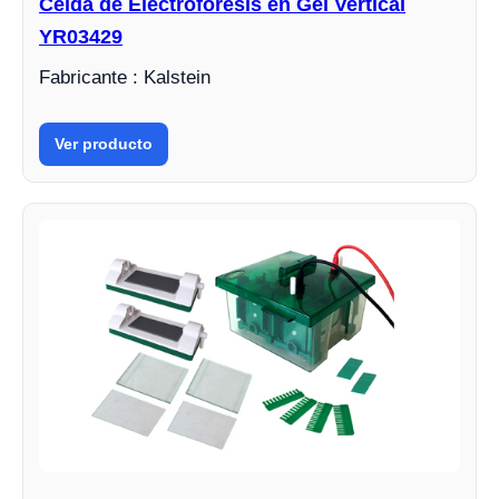
Celda de Electroforesis en Gel Vertical
YR03429
Fabricante : Kalstein
Ver producto