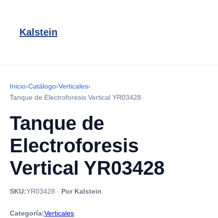
Kalstein
Inicio
›
Catálogo
›
Verticales
›
Tanque de Electroforesis Vertical YR03428
Tanque de
Electroforesis
Vertical YR03428
SKU:
YR03428
·
Por Kalstein
Categoría:
Verticales