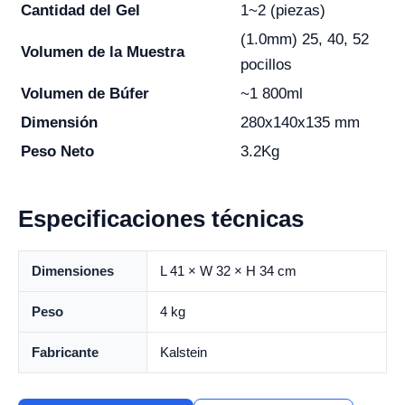
Cantidad del Gel
1~2 (piezas)
(1.0mm) 25, 40, 52
Volumen de la Muestra
pocillos
Volumen de Búfer
~1 800ml
Dimensión
280x140x135 mm
Peso Neto
3.2Kg
Especificaciones técnicas
Dimensiones
L 41 × W 32 × H 34 cm
Peso
4 kg
Fabricante
Kalstein