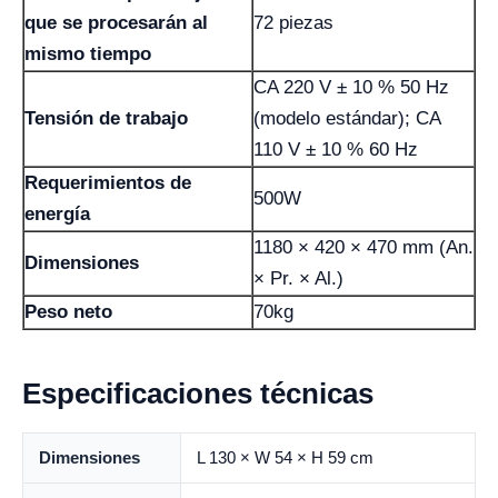
que se procesarán al
72 piezas
mismo tiempo
CA 220 V ± 10 % 50 Hz
Tensión de trabajo
(modelo estándar); CA
110 V ± 10 % 60 Hz
Requerimientos de
500W
energía
1180 × 420 × 470 mm (An.
Dimensiones
× Pr. × Al.)
Peso neto
70kg
Especificaciones técnicas
Dimensiones
L 130 × W 54 × H 59 cm