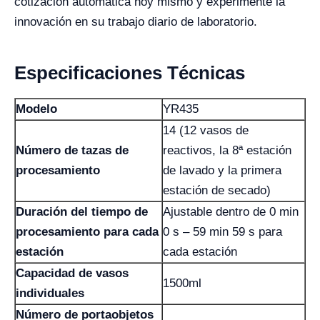
cotización automática hoy mismo y experimente la
innovación en su trabajo diario de laboratorio.
Especificaciones Técnicas
Modelo
YR435
14 (12 vasos de
Número de tazas de
reactivos, la 8ª estación
procesamiento
de lavado y la primera
estación de secado)
Duración del tiempo de
Ajustable dentro de 0 min
procesamiento para cada
0 s – 59 min 59 s para
estación
cada estación
Capacidad de vasos
1500ml
individuales
Número de portaobjetos