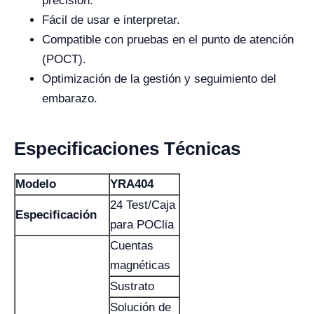
precisión.
Fácil de usar e interpretar.
Compatible con pruebas en el punto de atención
(POCT).
Optimización de la gestión y seguimiento del
embarazo.
Especificaciones Técnicas
Modelo
YRA404
24 Test/Caja
Especificación
para POClia
Cuentas
magnéticas
Sustrato
Solución de