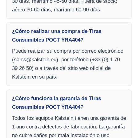
30 días, marítimo 45-60 días. Fuera de stock:
aéreo 30-60 días, marítimo 60-90 días.
¿Cómo realizar una compra de Tiras
Consumibles POCT YRA404?
Puede realizar su compra por correo electrónico
(
sales@kalstein.eu
), por teléfono (+33 (0) 1 70
39 26 50) o a través del sitio web oficial de
Kalstein en su país.
¿Cómo funciona la garantía de Tiras
Consumibles POCT YRA404?
Todos los equipos Kalstein tienen una garantía de
1 año contra defectos de fabricación. La garantía
no cubre daños por mala instalación o uso