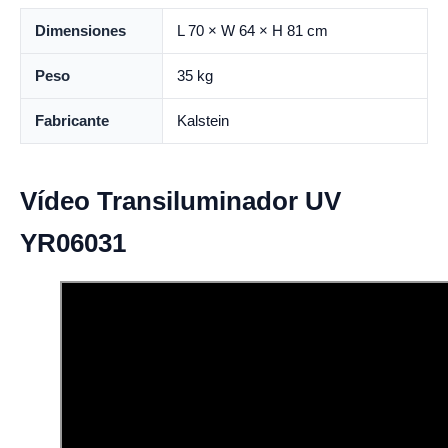
Dimensiones
L 70 × W 64 × H 81 cm
Peso
35 kg
Fabricante
Kalstein
Vídeo Transiluminador UV
YR06031