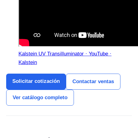
Kalstein UV Transilluminator · YouTube ·
Kalstein
Solicitar cotización
Contactar ventas
Ver catálogo completo