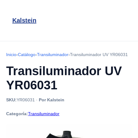
Kalstein
Inicio
›
Catálogo
›
Transiluminador
›
Transiluminador UV YR06031
Transiluminador UV
YR06031
SKU:
YR06031
·
Por Kalstein
Categoría:
Transiluminador