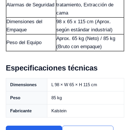
Alarmas de Seguridad
tratamiento, Extracción de
cama
Dimensiones del
98 x 65 x 115 cm (Aprox.
Empaque
según estándar industrial)
Aprox. 65 kg (Neto) / 85 kg
Peso del Equipo
(Bruto con empaque)
Especificaciones técnicas
Dimensiones
L 98 × W 65 × H 115 cm
Peso
85 kg
Fabricante
Kalstein