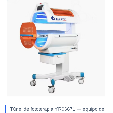
Túnel de fototerapia YR06671 — equipo de