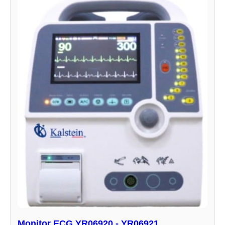
Monitor ECG YR06920 - YR06921