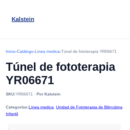
Kalstein
Inicio
›
Catálogo
›
Línea medica
›
Túnel de fototerapia YR06671
Túnel de fototerapia
YR06671
SKU:
YR06671
·
Por Kalstein
Categorías:
Línea medica
,
Unidad de Fototerapia de Bilirrubina
Infantil