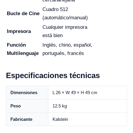
Cuadro 512
Bucle de Cine
(automático/manual)
Cualquier impresora
Impresora
está bien
Función
Inglés, chino, español,
Multilenguaje
portugués, francés
Especificaciones técnicas
Dimensiones
L 26 × W 49 × H 49 cm
Peso
12.5 kg
Fabricante
Kalstein