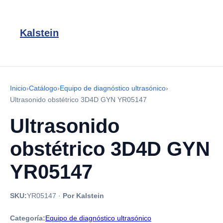
Kalstein
Inicio
›
Catálogo
›
Equipo de diagnóstico ultrasónico
›
Ultrasonido obstétrico 3D4D GYN YR05147
Ultrasonido
obstétrico 3D4D GYN
YR05147
SKU:
YR05147
·
Por Kalstein
Categoría:
Equipo de diagnóstico ultrasónico