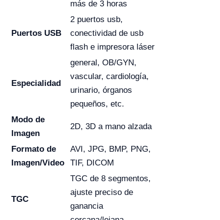
más de 3 horas
2 puertos usb,
Puertos USB
conectividad de usb
flash e impresora láser
general, OB/GYN,
vascular, cardiología,
Especialidad
urinario, órganos
pequeños, etc.
Modo de
2D, 3D a mano alzada
Imagen
Formato de
AVI, JPG, BMP, PNG,
Imagen/Video
TIF, DICOM
TGC de 8 segmentos,
ajuste preciso de
TGC
ganancia
cercana/lejana