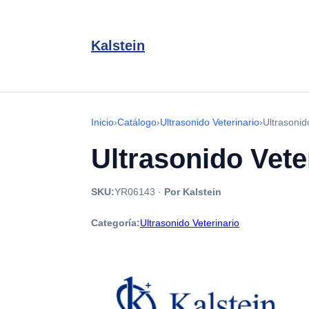
Kalstein
Inicio
›
Catálogo
›
Ultrasonido Veterinario
›
Ultrasonid
Ultrasonido Vete
SKU:
YR06143
·
Por Kalstein
Categoría:
Ultrasonido Veterinario