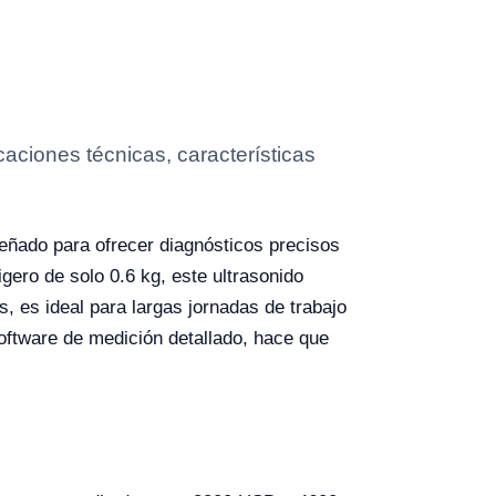
caciones técnicas, características
iseñado para ofrecer diagnósticos precisos
ero de solo 0.6 kg, este ultrasonido
s, es ideal para largas jornadas de trabajo
oftware de medición detallado, hace que