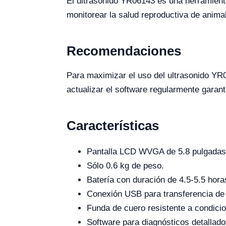
El ultrasonido YR06143 es una herramienta
monitorear la salud reproductiva de animal
Recomendaciones
Para maximizar el uso del ultrasonido YR
actualizar el software regularmente garan
Características
Pantalla LCD WVGA de 5.8 pulgadas 
Sólo 0.6 kg de peso.
Batería con duración de 4.5-5.5 hora
Conexión USB para transferencia de
Funda de cuero resistente a condici
Software para diagnósticos detallado