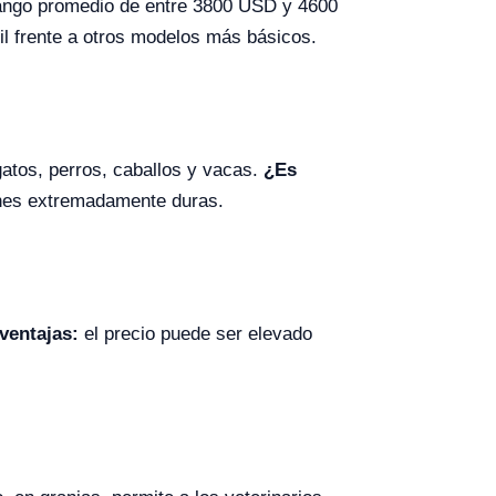
ango promedio de entre 3800 USD y 4600
til frente a otros modelos más básicos.
gatos, perros, caballos y vacas.
¿Es
ones extremadamente duras.
ventajas:
el precio puede ser elevado