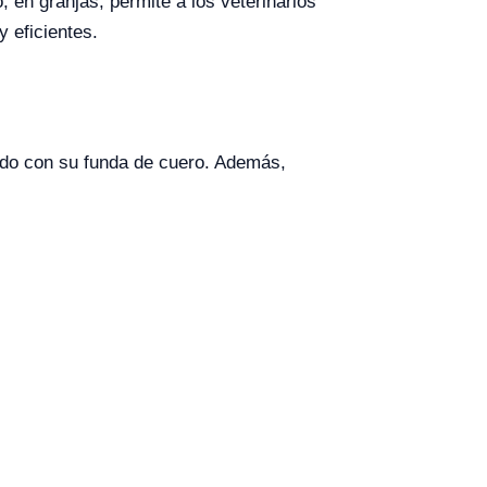
 en granjas, permite a los veterinarios
y eficientes.
ido con su funda de cuero. Además,