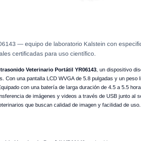
R06143 — equipo de laboratorio Kalstein con especifi
es certificadas para uso científico.
ltrasonido Veterinario Portátil YR06143
, un dispositivo d
os. Con una pantalla LCD WVGA de 5.8 pulgadas y un peso lig
 Equipado con una batería de larga duración de 4.5 a 5.5 hora
ansferencia de imágenes y videos a través de USB junto al s
terinarios que buscan calidad de imagen y facilidad de uso.