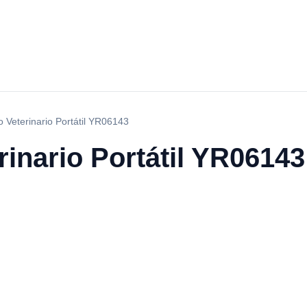
o Veterinario Portátil YR06143
rinario Portátil YR06143