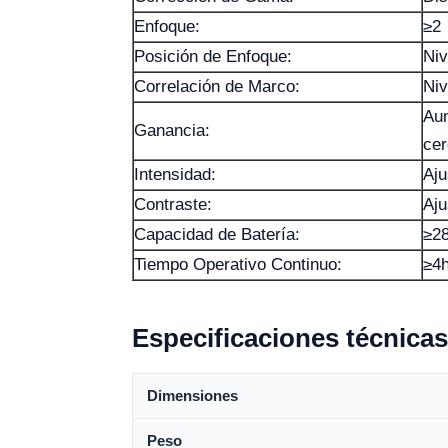
Enfoque:
≥2
Posición de Enfoque:
Niv
Correlación de Marco:
Niv
Au
Ganancia:
cer
Intensidad:
Aju
Contraste:
Aju
Capacidad de Batería:
≥2
Tiempo Operativo Continuo:
≥4
Especificaciones técnicas
Dimensiones
Peso