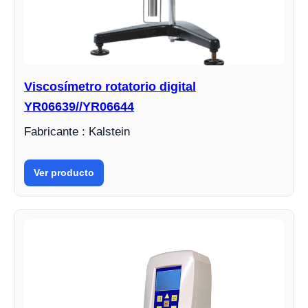
Viscosímetro rotatorio digital
YR06639//YR06644
Fabricante : Kalstein
Ver producto