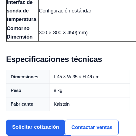
Interfaz de
sonda de
Configuración estándar
temperatura
Contorno
300 × 300 × 450(mm)
Dimensión
Especificaciones técnicas
Dimensiones
L 45 × W 35 × H 49 cm
Peso
8 kg
Fabricante
Kalstein
Solicitar cotización
Contactar ventas