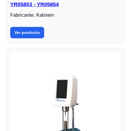
YR05853 - YR05854
Fabricante: Kalstein
Ver producto