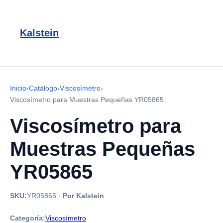
Kalstein
Inicio
›
Catálogo
›
Viscosímetro
›
Viscosímetro para Muestras Pequeñas YR05865
Viscosímetro para
Muestras Pequeñas
YR05865
SKU:
YR05865
·
Por Kalstein
Categoría:
Viscosímetro