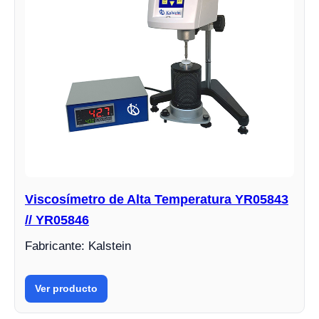
Viscosímetro de Alta Temperatura YR05843
// YR05846
Fabricante: Kalstein
Ver producto