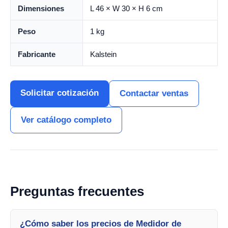
Dimensiones
L 46 × W 30 × H 6 cm
Peso
1 kg
Fabricante
Kalstein
Solicitar cotización
Contactar ventas
Ver catálogo completo
Preguntas frecuentes
¿Cómo saber los precios de Medidor de