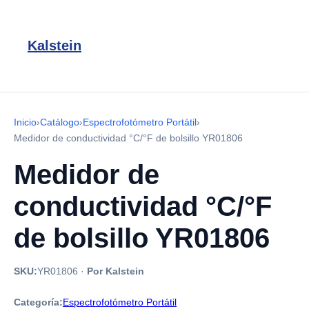
Kalstein
Inicio
›
Catálogo
›
Espectrofotómetro Portátil
›
Medidor de conductividad °C/°F de bolsillo YR01806
Medidor de
conductividad °C/°F
de bolsillo YR01806
SKU:
YR01806
·
Por Kalstein
Categoría:
Espectrofotómetro Portátil