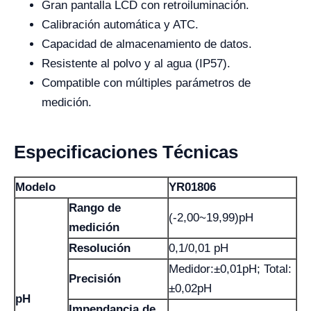
Gran pantalla LCD con retroiluminación.
Calibración automática y ATC.
Capacidad de almacenamiento de datos.
Resistente al polvo y al agua (IP57).
Compatible con múltiples parámetros de
medición.
Especificaciones Técnicas
Modelo
YR01806
Rango de
(-2,00~19,99)pH
medición
Resolución
0,1/0,01 pH
Medidor:±0,01pH; Total:
Precisión
±0,02pH
pH
Impendancia de