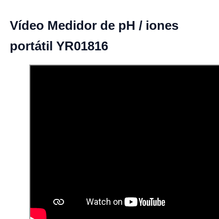
Vídeo Medidor de pH / iones
portátil YR01816