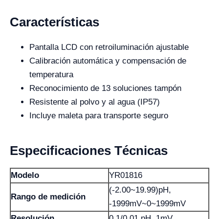
Características
Pantalla LCD con retroiluminación ajustable
Calibración automática y compensación de
temperatura
Reconocimiento de 13 soluciones tampón
Resistente al polvo y al agua (IP57)
Incluye maleta para transporte seguro
Especificaciones Técnicas
Modelo
YR01816
(-2.00~19.99)pH,
Rango de medición
-1999mV~0~1999mV
Resolución
0,1/0,01 pH, 1mV