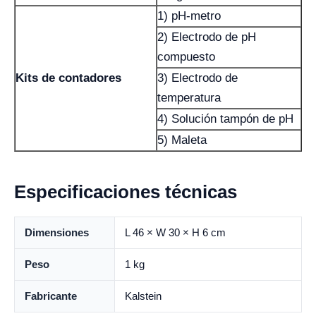
1) pH-metro
2) Electrodo de pH
compuesto
Kits de contadores
3) Electrodo de
temperatura
4) Solución tampón de pH
5) Maleta
Especificaciones técnicas
Dimensiones
L 46 × W 30 × H 6 cm
Peso
1 kg
Fabricante
Kalstein