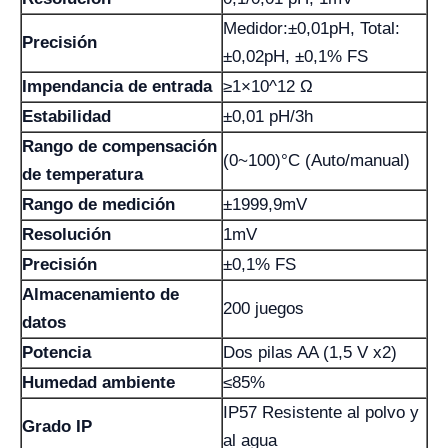
Medidor:±0,01pH, Total:
Precisión
±0,02pH, ±0,1% FS
Impendancia de entrada
≥1×10^12 Ω
Estabilidad
±0,01 pH/3h
Rango de compensación
(0~100)°C (Auto/manual)
de temperatura
Rango de medición
±1999,9mV
Resolución
1mV
Precisión
±0,1% FS
Almacenamiento de
200 juegos
datos
Potencia
Dos pilas AA (1,5 V x2)
Humedad ambiente
≤85%
IP57 Resistente al polvo y
Grado IP
al agua