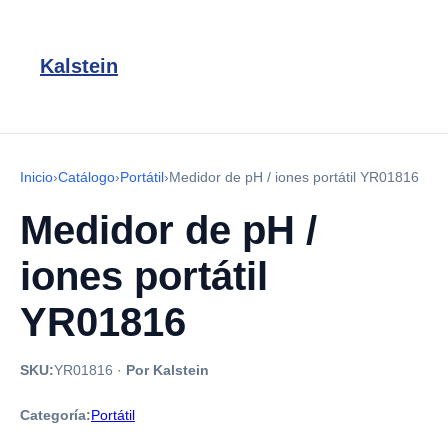
Kalstein
Inicio
›
Catálogo
›
Portátil
›
Medidor de pH / iones portátil YR01816
Medidor de pH /
iones portátil
YR01816
SKU:
YR01816
·
Por Kalstein
Categoría:
Portátil