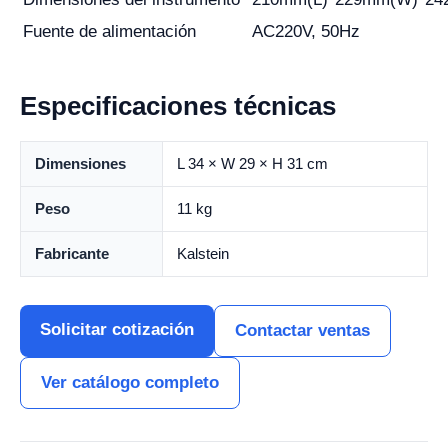
Fuente de alimentación
AC220V, 50Hz
Especificaciones técnicas
Dimensiones
L 34 × W 29 × H 31 cm
Peso
11 kg
Fabricante
Kalstein
Solicitar cotización
Contactar ventas
Ver catálogo completo