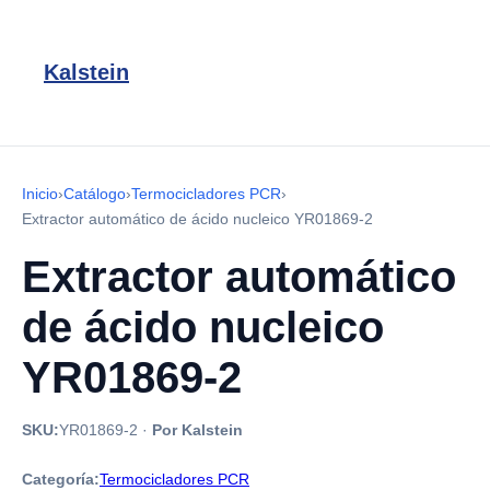
Kalstein
Inicio
›
Catálogo
›
Termocicladores PCR
›
Extractor automático de ácido nucleico YR01869-2
Extractor automático
de ácido nucleico
YR01869-2
SKU:
YR01869-2
·
Por Kalstein
Categoría:
Termocicladores PCR