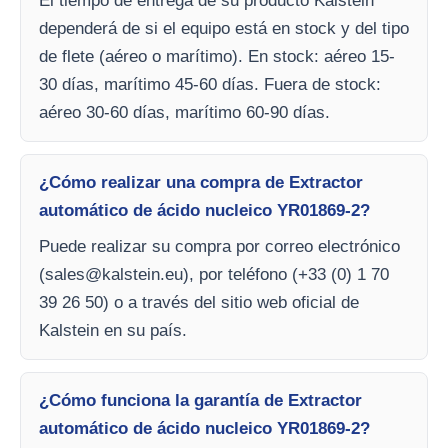
El tiempo de entrega de su producto Kalstein
dependerá de si el equipo está en stock y del tipo
de flete (aéreo o marítimo). En stock: aéreo 15-
30 días, marítimo 45-60 días. Fuera de stock:
aéreo 30-60 días, marítimo 60-90 días.
¿Cómo realizar una compra de Extractor
automático de ácido nucleico YR01869-2?
Puede realizar su compra por correo electrónico
(
sales@kalstein.eu
), por teléfono (+33 (0) 1 70
39 26 50) o a través del sitio web oficial de
Kalstein en su país.
¿Cómo funciona la garantía de Extractor
automático de ácido nucleico YR01869-2?