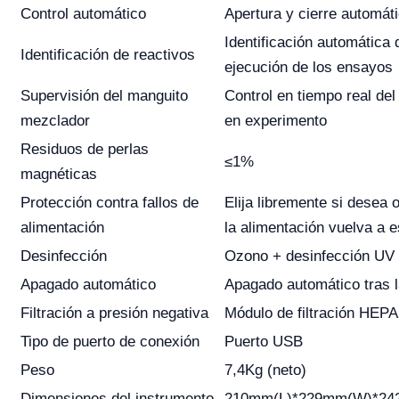
Control automático
Apertura y cierre automát
Identificación automática 
Identificación de reactivos
ejecución de los ensayos
Supervisión del manguito
Control en tiempo real de
mezclador
en experimento
Residuos de perlas
≤1%
magnéticas
Protección contra fallos de
Elija libremente si desea
alimentación
la alimentación vuelva a e
Desinfección
Ozono + desinfección UV
Apagado automático
Apagado automático tras 
Filtración a presión negativa
Módulo de filtración HEPA
Tipo de puerto de conexión
Puerto USB
Peso
7,4Kg (neto)
Dimensiones del instrumento
210mm(L)*229mm(W)*24