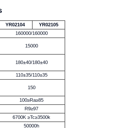
s
YR02104
YR02105
160000/160000
15000
180±40/180±40
110±35/110±35
150
100≥Ra≥85
R9≥97
6700K ≥Tc≥3500k
50000h