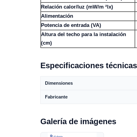
Relación calor/luz (mW/m ²lx)
Alimentación
Potencia de entrada (VA)
Altura del techo para la instalación
(cm)
Especificaciones técnicas
Dimensiones
Fabricante
Galería de imágenes