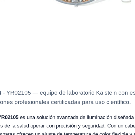
 YR02105 — equipo de laboratorio Kalstein con esp
ones profesionales certificadas para uso científico.
YR02105
es una solución avanzada de iluminación diseñada
es de la salud operar con precisión y seguridad. Con un cabe
 lámparas ofrecen un ajuste de temperatura de color flexible 