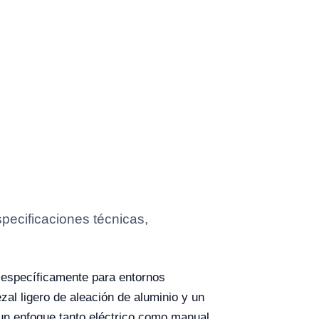
ecificaciones técnicas,
 específicamente para entornos
zal ligero de aleación de aluminio y un
y un enfoque tanto eléctrico como manual