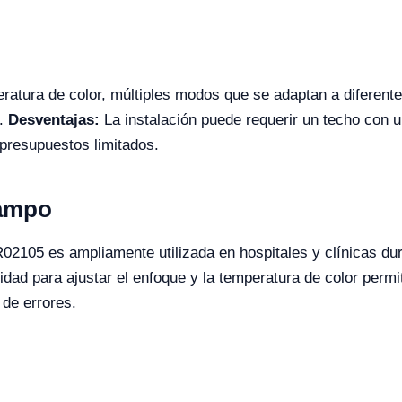
eratura de color, múltiples modos que se adaptan a diferent
o.
Desventajas:
La instalación puede requerir un techo con una
presupuestos limitados.
Campo
105 es ampliamente utilizada en hospitales y clínicas du
dad para ajustar el enfoque y la temperatura de color permit
 de errores.