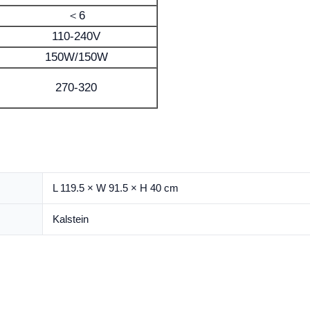
＜6
110-240V
150W/150W
270-320
L 119.5 × W 91.5 × H 40 cm
Kalstein