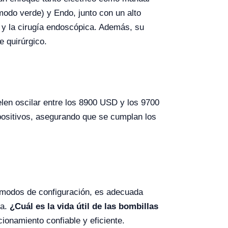
modo verde) y Endo, junto con un alto
 y la cirugía endoscópica. Además, su
e quirúrgico.
len oscilar entre los 8900 USD y los 9700
spositivos, asegurando que se cumplan los
 modos de configuración, es adecuada
ía.
¿Cuál es la vida útil de las bombillas
ionamiento confiable y eficiente.