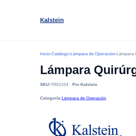
Kalstein
Inicio
›
Catálogo
›
Lámpara de Operación
›
Lámpara 
Lámpara Quirúr
SKU:
YR02104
·
Por Kalstein
Categoría:
Lámpara de Operación