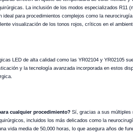
uirúrgicas. La inclusión de los modos especializados R11 (
n ideal para procedimientos complejos como la neurocirugía
ente visualización de los tonos rojos, críticos en el ambient
rgicas LED de alta calidad como las YR02104 y YR02105 sue
isticación y la tecnología avanzada incorporada en estos di
rgica.
para cualquier procedimiento?
Sí, gracias a sus múltiples
uirúrgicos, incluidos los más delicados como la neurocirug
una vida media de 50,000 horas, lo que asegura años de func