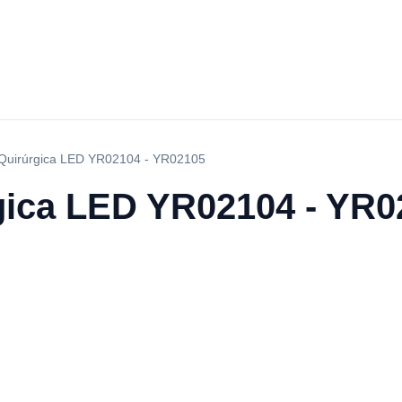
Quirúrgica LED YR02104 - YR02105
gica LED YR02104 - YR0