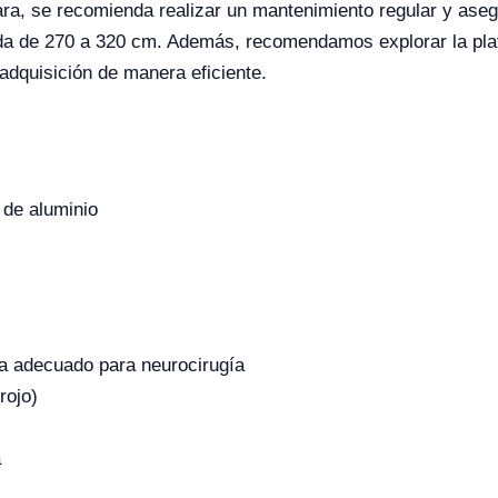
ra, se recomienda realizar un mantenimiento regular y aseg
da de 270 a 320 cm. Además, recomendamos explorar la plat
adquisición de manera eficiente.
 de aluminio
ca adecuado para neurocirugía
rojo)
a