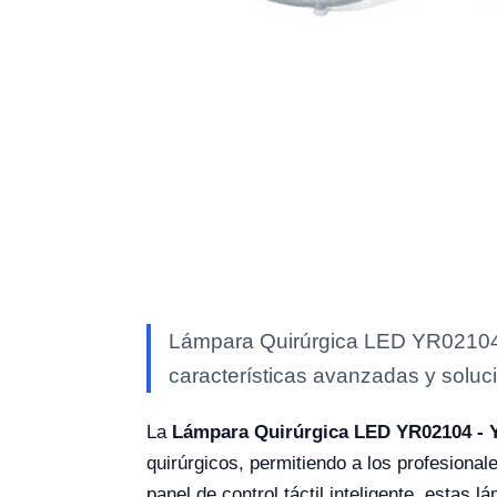
Lámpara Quirúrgica LED YR02104 -
características avanzadas y soluci
La
Lámpara Quirúrgica LED YR02104 - 
quirúrgicos, permitiendo a los profesional
panel de control táctil inteligente, estas