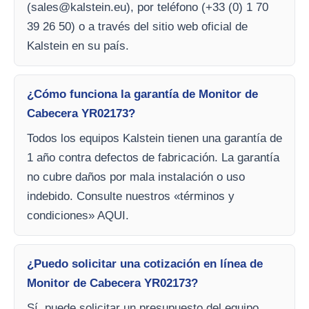
(
sales@kalstein.eu
), por teléfono (+33 (0) 1 70
39 26 50) o a través del sitio web oficial de
Kalstein en su país.
¿Cómo funciona la garantía de Monitor de
Cabecera YR02173?
Todos los equipos Kalstein tienen una garantía de
1 año contra defectos de fabricación. La garantía
no cubre daños por mala instalación o uso
indebido. Consulte nuestros «términos y
condiciones» AQUI.
¿Puedo solicitar una cotización en línea de
Monitor de Cabecera YR02173?
Sí, puede solicitar un presupuesto del equipo