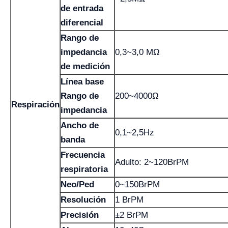
de entrada
diferencial
Rango de
impedancia
0,3~3,0 MΩ
de medición
Línea base
Rango de
200~4000Ω
Respiración
impedancia
Ancho de
0,1~2,5Hz
banda
Frecuencia
Adulto: 2~120BrPM
respiratoria
Neo/Ped
0~150BrPM
Resolución
1 BrPM
Precisión
±2 BrPM