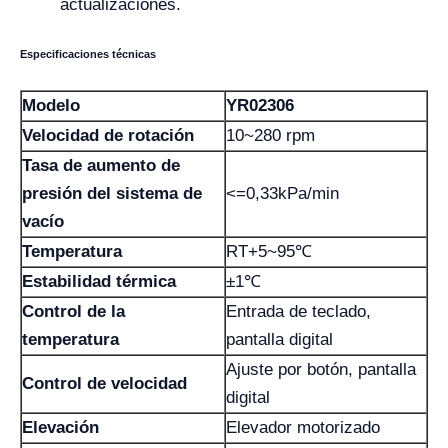
actualizaciones.
Especificaciones técnicas
Modelo
YR02306
Velocidad de rotación
10~280 rpm
Tasa de aumento de
presión del sistema de
<=0,33kPa/min
vacío
Temperatura
RT+5~95℃
Estabilidad térmica
±1℃
Control de la
Entrada de teclado,
temperatura
pantalla digital
Ajuste por botón, pantalla
Control de velocidad
digital
Elevación
Elevador motorizado