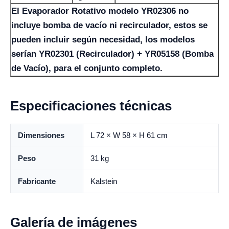
El Evaporador Rotativo modelo YR02306 no
incluye bomba de vacío ni recirculador, estos se
pueden incluir según necesidad, los modelos
serían YR02301 (Recirculador) + YR05158 (Bomba
de Vacío), para el conjunto completo.
Especificaciones técnicas
Dimensiones
L 72 × W 58 × H 61 cm
Peso
31 kg
Fabricante
Kalstein
Galería de imágenes