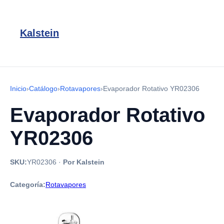
Kalstein
Inicio
›
Catálogo
›
Rotavapores
›
Evaporador Rotativo YR02306
Evaporador Rotativo
YR02306
SKU:
YR02306
·
Por Kalstein
Categoría:
Rotavapores