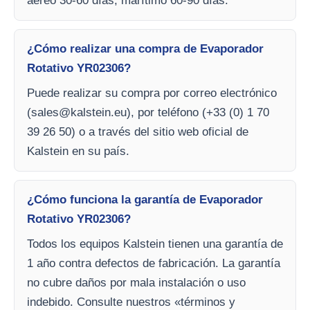
aéreo 30-60 días, marítimo 60-90 días.
¿Cómo realizar una compra de Evaporador
Rotativo YR02306?
Puede realizar su compra por correo electrónico
(
sales@kalstein.eu
), por teléfono (+33 (0) 1 70
39 26 50) o a través del sitio web oficial de
Kalstein en su país.
¿Cómo funciona la garantía de Evaporador
Rotativo YR02306?
Todos los equipos Kalstein tienen una garantía de
1 año contra defectos de fabricación. La garantía
no cubre daños por mala instalación o uso
indebido. Consulte nuestros «términos y