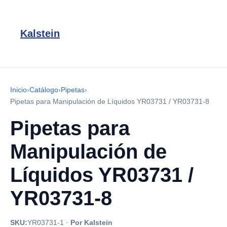
Kalstein
Inicio
›
Catálogo
›
Pipetas
›
Pipetas para Manipulación de Líquidos YR03731 / YR03731-8
Pipetas para
Manipulación de
Líquidos YR03731 /
YR03731-8
SKU:
YR03731-1
·
Por Kalstein