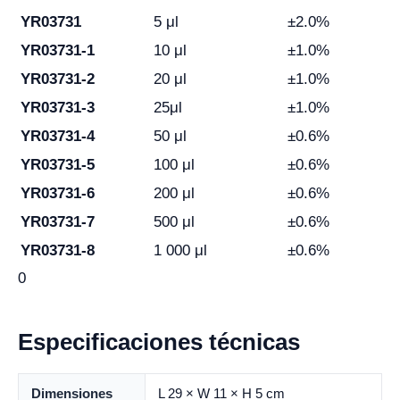
YR03731
5 μl
±2.0%
YR03731-1
10 μl
±1.0%
YR03731-2
20 μl
±1.0%
YR03731-3
25μl
±1.0%
YR03731-4
50 μl
±0.6%
YR03731-5
100 μl
±0.6%
YR03731-6
200 μl
±0.6%
YR03731-7
500 μl
±0.6%
YR03731-8
1 000 μl
±0.6%
0
Especificaciones técnicas
Dimensiones
L 29 × W 11 × H 5 cm