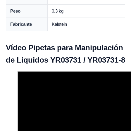
Peso
0.3 kg
Fabricante
Kalstein
Vídeo Pipetas para Manipulación
de Líquidos YR03731 / YR03731-8