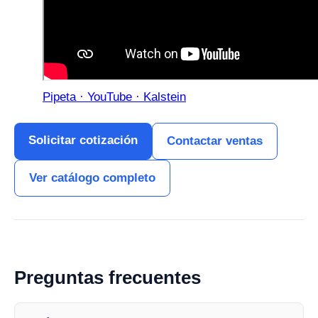
Pipeta · YouTube · Kalstein
Solicitar cotización
Contactar ventas
Ver catálogo completo
Preguntas frecuentes