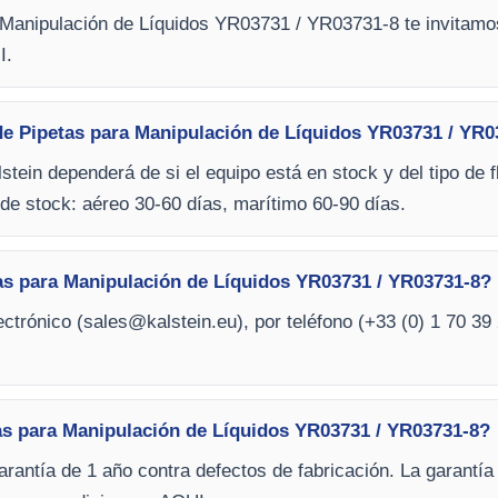
 Manipulación de Líquidos YR03731 / YR03731-8 te invitamos
I.
de Pipetas para Manipulación de Líquidos YR03731 / YR0
stein dependerá de si el equipo está en stock y del tipo de f
de stock: aéreo 30-60 días, marítimo 60-90 días.
as para Manipulación de Líquidos YR03731 / YR03731-8?
ctrónico (
sales@kalstein.eu
), por teléfono (+33 (0) 1 70 39 
as para Manipulación de Líquidos YR03731 / YR03731-8?
arantía de 1 año contra defectos de fabricación. La garantía