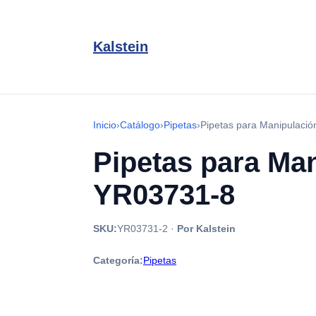
Kalstein
Inicio
›
Catálogo
›
Pipetas
›
Pipetas para Manipulaci
Pipetas para Ma
YR03731-8
SKU:
YR03731-2
·
Por Kalstein
Categoría:
Pipetas