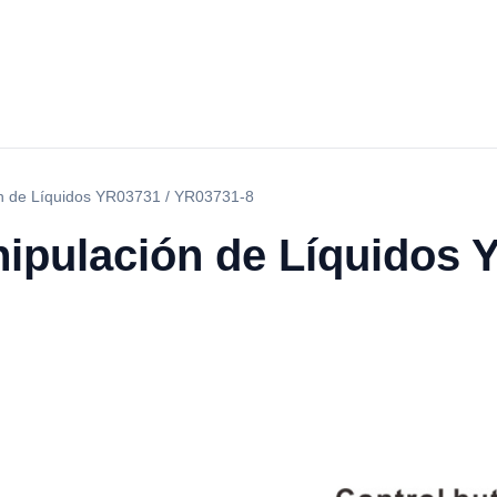
ón de Líquidos YR03731 / YR03731-8
nipulación de Líquidos 