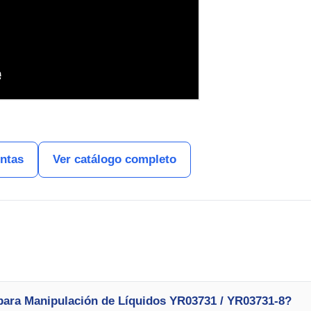
entas
Ver catálogo completo
para Manipulación de Líquidos YR03731 / YR03731-8?