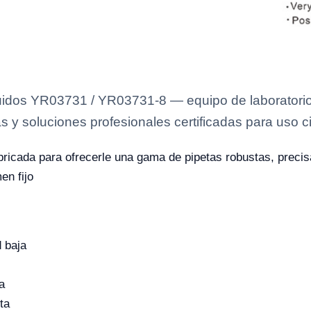
uidos YR03731 / YR03731-8 — equipo de laboratorio 
s y soluciones profesionales certificadas para uso ci
bricada para ofrecerle una gama de pipetas robustas, preci
en fijo
d baja
a
ta