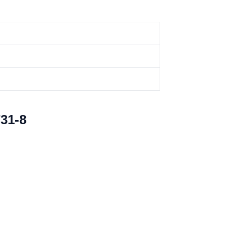
731-8