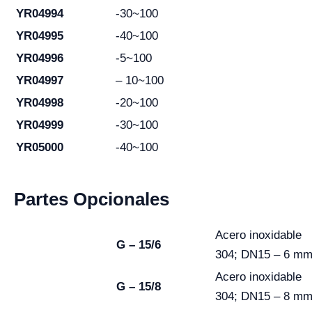
YR04994
-30~100
YR04995
-40~100
YR04996
-5~100
YR04997
– 10~100
YR04998
-20~100
YR04999
-30~100
YR05000
-40~100
Partes Opcionales
Acero inoxidable
G – 15/6
304; DN15 – 6 m
Acero inoxidable
G – 15/8
304; DN15 – 8 m