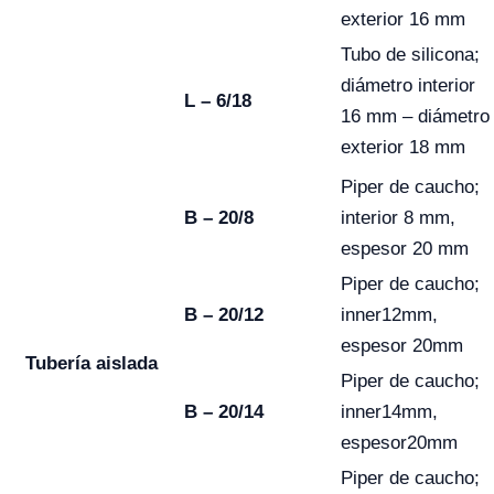
exterior 16 mm
Tubo de silicona;
diámetro interior
L – 6/18
16 mm – diámetro
exterior 18 mm
Piper de caucho;
B – 20/8
interior 8 mm,
espesor 20 mm
Piper de caucho;
B – 20/12
inner12mm,
espesor 20mm
Tubería aislada
Piper de caucho;
B – 20/14
inner14mm,
espesor20mm
Piper de caucho;