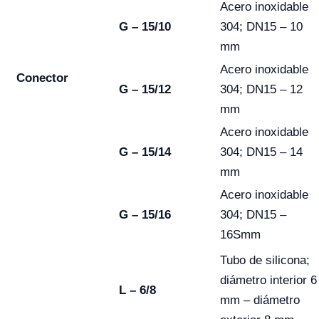
Acero inoxidable
G – 15/10
304; DN15 – 10
mm
Acero inoxidable
Conector
G – 15/12
304; DN15 – 12
mm
Acero inoxidable
G – 15/14
304; DN15 – 14
mm
Acero inoxidable
G – 15/16
304; DN15 –
16Smm
Tubo de silicona;
diámetro interior 6
L – 6/8
mm – diámetro