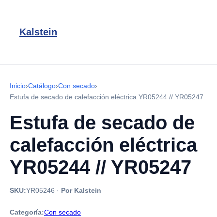
Kalstein
Inicio
›
Catálogo
›
Con secado
›
Estufa de secado de calefacción eléctrica YR05244 // YR05247
Estufa de secado de
calefacción eléctrica
YR05244 // YR05247
SKU:
YR05246
·
Por Kalstein
Categoría:
Con secado