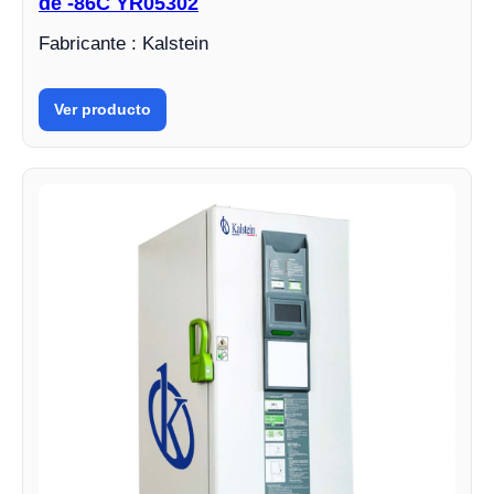
de -86C YR05302
Fabricante : Kalstein
Ver producto