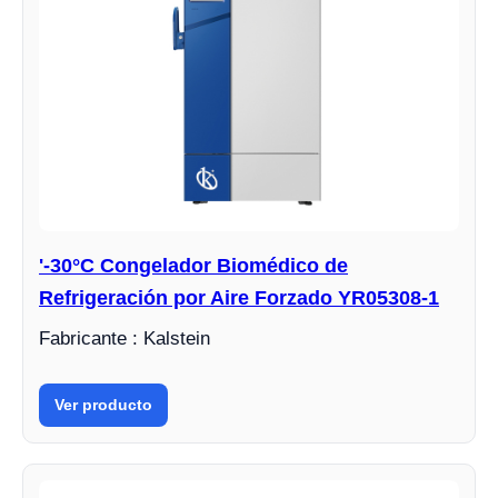
'-30°C Congelador Biomédico de
Refrigeración por Aire Forzado YR05308-1
Fabricante : Kalstein
Ver producto