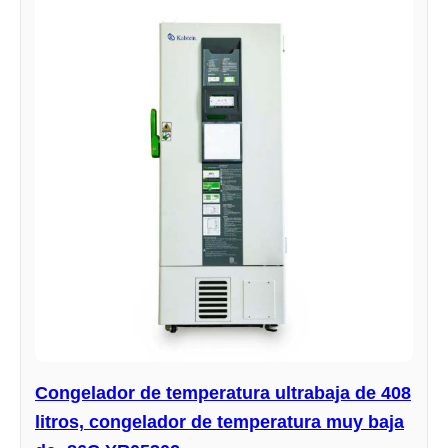
Congelador de temperatura ultrabaja de 408
litros, congelador de temperatura muy baja