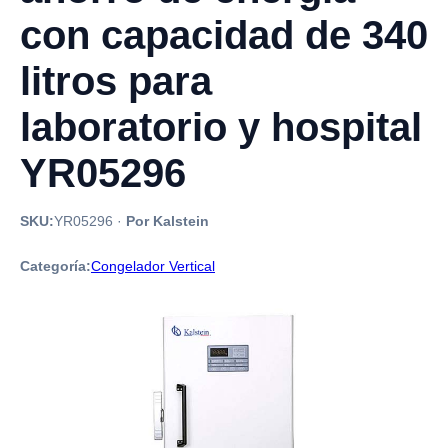
con capacidad de 340
litros para
laboratorio y hospital
YR05296
SKU:
YR05296
·
Por Kalstein
Categoría:
Congelador Vertical