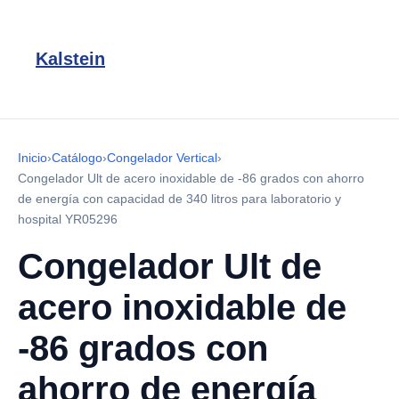
Kalstein
Inicio
›
Catálogo
›
Congelador Vertical
›
Congelador Ult de acero inoxidable de -86 grados con ahorro
de energía con capacidad de 340 litros para laboratorio y
hospital YR05296
Congelador Ult de
acero inoxidable de
-86 grados con
ahorro de energía