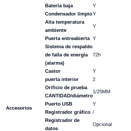
Batería baja
Y
Condensador
limpio
Y
Alta temperatura
Y
ambiente
Puerta entreabierta
Y
Sistema de respaldo
de falla de energía
72h
(alarma)
Castor
Y
puerta interior
2
Orificio de prueba
1/25MM
CANTIDAD/diámetro
Puerto USB
Y
Accesorios
Registrador gráfico
/
Registrador de
Opcional
datos