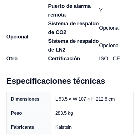
Puerto de alarma
Y
remota
Sistema de respaldo
Opcional
de CO2
Opcional
Sistema de respaldo
Opcional
de LN2
Otro
Certificación
ISO . CE
Especificaciones técnicas
Dimensiones
L 93.5 × W 107 × H 212.8 cm
Peso
283.5 kg
Fabricante
Kalstein