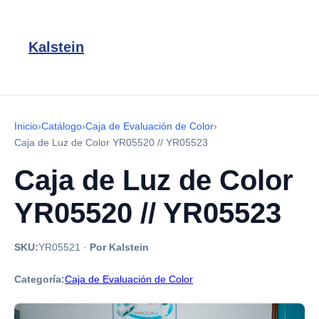
Kalstein
Inicio
›
Catálogo
›
Caja de Evaluación de Color
›
Caja de Luz de Color YR05520 // YR05523
Caja de Luz de Color
YR05520 // YR05523
SKU:
YR05521
·
Por Kalstein
Categoría:
Caja de Evaluación de Color