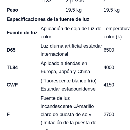
TL83
2 piezas
/
Peso
19,5 kg
19,5 kg
Especificaciones de la fuente de luz
Aplicación de caja de luz de
Temperatur
Fuente de luz
color
color (k)
Luz diurna artificial estándar
D65
6500
internacional
Aplicado a tiendas en
TL84
4000
Europa, Japón y China
(Fluorescente blanco frío)
CWF
4150
Estándar estadounidense
Fuente de luz
incandescente «Amarillo
F
claro de puesta de sol»
2700
(imitación de la puesta de