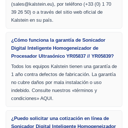
(
sales@kalstein.eu
), por teléfono (+33 (0) 1 70
39 26 50) o a través del sitio web oficial de
Kalstein en su país.
¿Cómo funciona la garantía de Sonicador
Digital Inteligente Homogeneizador de
Procesador Ultrasónico YR05837 // YR05839?
Todos los equipos Kalstein tienen una garantía de
1 año contra defectos de fabricación. La garantía
no cubre daños por mala instalación o uso
indebido. Consulte nuestros «términos y
condiciones» AQUI.
¿Puedo solicitar una cotización en línea de
Sonicador Digital Inteligente Homogeneizador