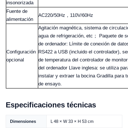
insonorizada
Fuente de
AC220/50Hz，110V/60Hz
alimentación
Agitación magnética, sistema de circulaci
agua de refrigeración, etc； Paquete de s
de ordenador: Límite de conexión de dato
Configuración
RS422 a USB (incluido el controlador), s
opcional
de temperatura del controlador de monitor
del ordenador Llave inglesa: se utiliza par
instalar y extraer la bocina Gradilla para 
de ensayo.
Especificaciones técnicas
Dimensiones
L 48 × W 33 × H 53 cm