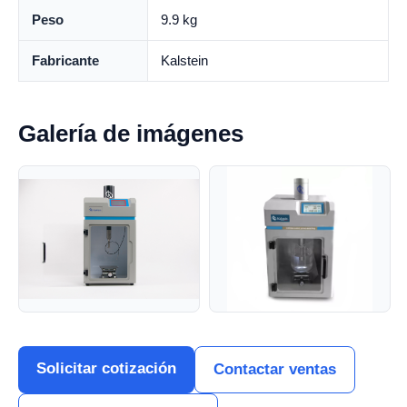
Peso
9.9 kg
Fabricante
Kalstein
Galería de imágenes
Solicitar cotización
Contactar ventas