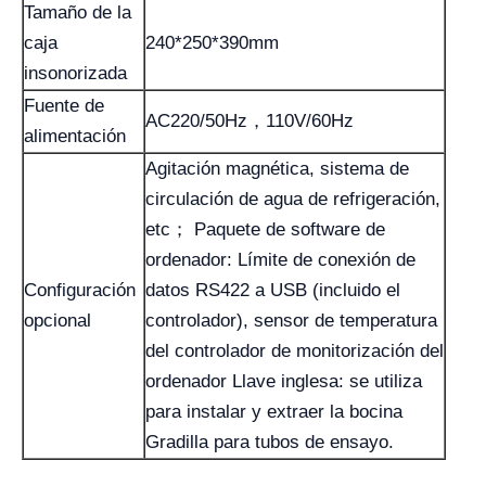
Tamaño de la
caja
240*250*390mm
insonorizada
Fuente de
AC220/50Hz，110V/60Hz
alimentación
Agitación magnética, sistema de
circulación de agua de refrigeración,
etc； Paquete de software de
ordenador: Límite de conexión de
Configuración
datos RS422 a USB (incluido el
opcional
controlador), sensor de temperatura
del controlador de monitorización del
ordenador Llave inglesa: se utiliza
para instalar y extraer la bocina
Gradilla para tubos de ensayo.