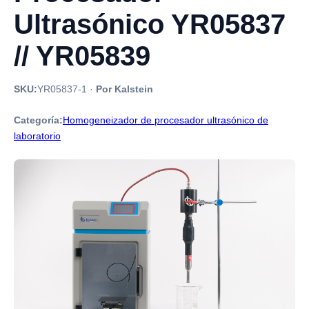
Ultrasónico YR05837
// YR05839
SKU:
YR05837-1
·
Por Kalstein
Categoría:
Homogeneizador de procesador ultrasónico de
laboratorio