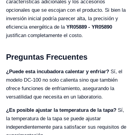
características adicionales y los accesorios
opcionales que se escojan con el producto. Si bien la
inversión inicial podría parecer alta, la precisión y
eficiencia energética de la
YR05889 - YR05890
justifican completamente el costo.
Preguntas Frecuentes
¿Puede esta incubadora calentar y enfriar?
Sí, el
modelo DC-100 no solo calienta sino que también
ofrece funciones de enfriamiento, asegurando la
versatilidad que necesita en un laboratorio.
¿Es posible ajustar la temperatura de la tapa?
Sí,
la temperatura de la tapa se puede ajustar
independientemente para satisfacer sus requisitos de