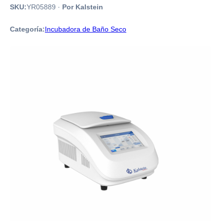
SKU:
YR05889
·
Por Kalstein
Categoría:
Incubadora de Baño Seco