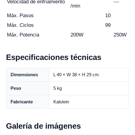
Velocidad de enfriamiento
---
/min
Máx. Pasos
10
Máx. Ciclos
99
Máx. Potencia
200W
250W
Especificaciones técnicas
Dimensiones
L 40 × W 38 × H 29 cm
Peso
5 kg
Fabricante
Kalstein
Galería de imágenes