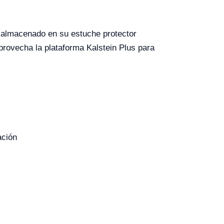
o almacenado en su estuche protector
provecha la plataforma Kalstein Plus para
ación