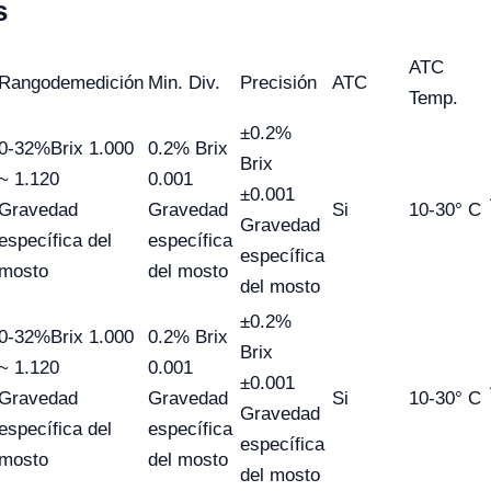
s
ATC
Rango
de
medición
Min. Div.
Precisión
ATC
Temp.
±0.2%
0-32%Brix 1.000
0.2% Brix
Brix
~ 1.120
0.001
±0.001
Gravedad
Gravedad
Si
10-30° C
Gravedad
específica del
específica
específica
mosto
del mosto
del mosto
±0.2%
0-32%Brix 1.000
0.2% Brix
Brix
~ 1.120
0.001
±0.001
Gravedad
Gravedad
Si
10-30° C
Gravedad
específica del
específica
específica
mosto
del mosto
del mosto