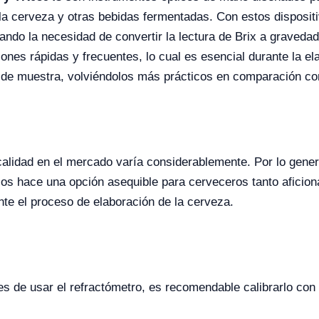
a cerveza y otras bebidas fermentadas. Con estos dispositiv
ando la necesidad de convertir la lectura de Brix a gravedad
nes rápidas y frecuentes, lo cual es esencial durante la el
de muestra, volviéndolos más prácticos en comparación con 
 calidad en el mercado varía considerablemente. Por lo gene
os hace una opción asequible para cerveceros tanto aficion
te el proceso de elaboración de la cerveza.
s de usar el refractómetro, es recomendable calibrarlo con