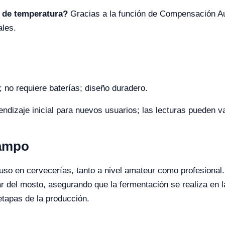
 de temperatura?
Gracias a la función de Compensación A
ales.
; no requiere baterías; diseño duradero.
dizaje inicial para nuevos usuarios; las lecturas pueden var
Campo
uso en cervecerías, tanto a nivel amateur como profesional.
r del mosto, asegurando que la fermentación se realiza en 
 etapas de la producción.