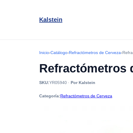
Kalstein
Inicio
›
Catálogo
›
Refractómetros de Cerveza
›
Refra
Refractómetros 
SKU:
YR05940
·
Por Kalstein
Categoría:
Refractómetros de Cerveza