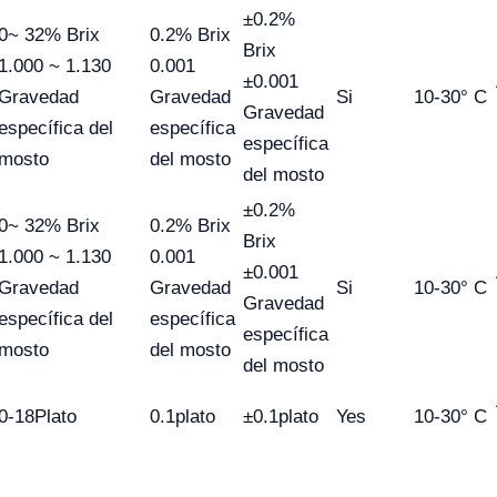
±0.2%
0~ 32% Brix
0.2% Brix
Brix
1.000 ~ 1.130
0.001
±0.001
Gravedad
Gravedad
Si
10-30° C
Gravedad
específica del
específica
específica
mosto
del mosto
del mosto
±0.2%
0~ 32% Brix
0.2% Brix
Brix
1.000 ~ 1.130
0.001
±0.001
Gravedad
Gravedad
Si
10-30° C
Gravedad
específica del
específica
específica
mosto
del mosto
del mosto
0-18Plato
0.1plato
±0.1plato
Yes
10-30° C