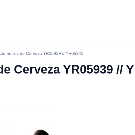
ctómetros de Cerveza YR05939 // YR05943
de Cerveza YR05939 // 