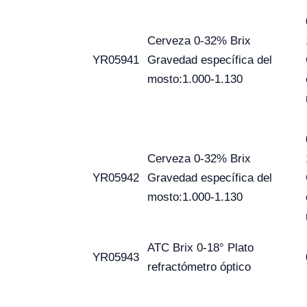
Cerveza 0-32% Brix
YR05941
Gravedad específica del
mosto:1.000-1.130
Cerveza 0-32% Brix
YR05942
Gravedad específica del
mosto:1.000-1.130
ATC Brix 0-18° Plato
YR05943
refractómetro óptico