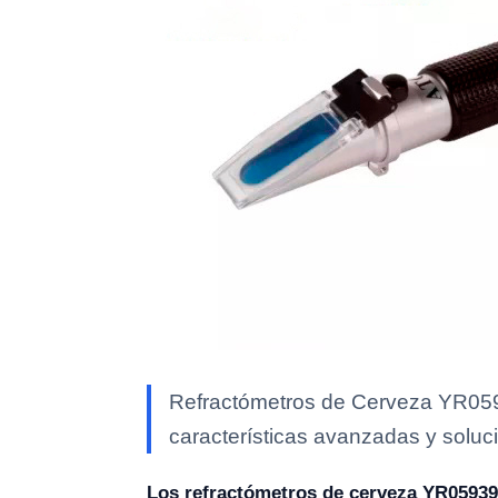
Refractómetros de Cerveza YR0593
características avanzadas y soluci
Los refractómetros de cerveza YR0593