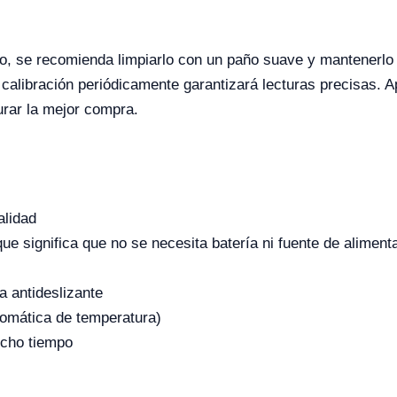
etro, se recomienda limpiarlo con un paño suave y mantenerl
calibración periódicamente garantizará lecturas precisas. A
urar la mejor compra.
alidad
que significa que no se necesita batería ni fuente de aliment
 antideslizante
omática de temperatura)
ucho tiempo