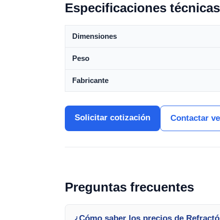
Especificaciones técnicas
Dimensiones
Peso
Fabricante
Solicitar cotización
Contactar v
Preguntas frecuentes
¿Cómo saber los precios de Refract