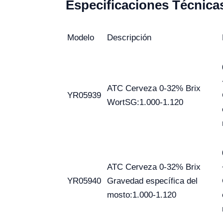
Especificaciones Técnica
Modelo
Descripción
ATC Cerveza 0-32% Brix
YR05939
WortSG:1.000-1.120
ATC Cerveza 0-32% Brix
YR05940
Gravedad específica del
mosto:1.000-1.120