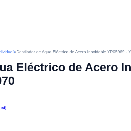
dividual)
›
Destilador de Agua Eléctrico de Acero Inoxidable YR05969 -
ua Eléctrico de Acero I
970
ual)