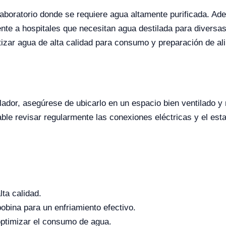
 laboratorio donde se requiere agua altamente purificada. A
te a hospitales que necesitan agua destilada para diversa
tizar agua de alta calidad para consumo y preparación de al
ador, asegúrese de ubicarlo en un espacio bien ventilado y r
le revisar regularmente las conexiones eléctricas y el esta
ta calidad.
obina para un enfriamiento efectivo.
optimizar el consumo de agua.