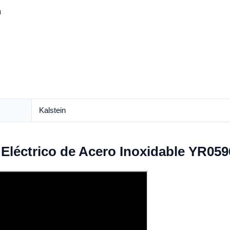
m
Kalstein
 Eléctrico de Acero Inoxidable YR05