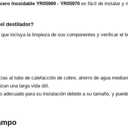
Acero Inoxidable YR05969 - YR05970
es fácil de instalar y
el destilador?
e incluya la limpieza de sus componentes y verificar el bu
cias al tubo de calefacción de cobre, ahorro de agua mediante
zan una larga vida útil.
 adecuado para su instalación debido a su tamaño, y puede 
Campo