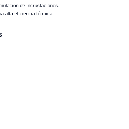
umulación de incrustaciones.
a alta eficiencia térmica.
s