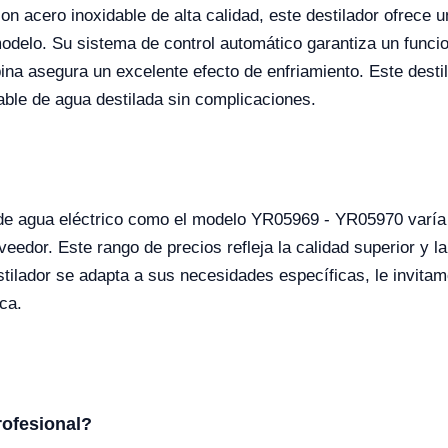
on acero inoxidable de alta calidad, este destilador ofrece
modelo. Su sistema de control automático garantiza un funci
na asegura un excelente efecto de enfriamiento. Este destila
ble de agua destilada sin complicaciones.
or de agua eléctrico como el modelo YR05969 - YR05970 var
veedor. Este rango de precios refleja la calidad superior y l
ilador se adapta a sus necesidades específicas, le invitamo
ca.
rofesional?