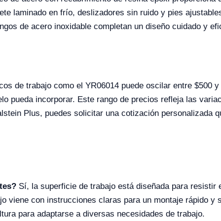
e laminado en frío, deslizadores sin ruido y pies ajustables
angos de acero inoxidable completan un diseño cuidado y efi
ancos de trabajo como el YR06014 puede oscilar entre $500 
lo pueda incorporar. Este rango de precios refleja las vari
alstein Plus, puedes solicitar una cotización personalizada 
rtes?
Sí, la superficie de trabajo está diseñada para resistir 
jo viene con instrucciones claras para un montaje rápido y s
altura para adaptarse a diversas necesidades de trabajo.