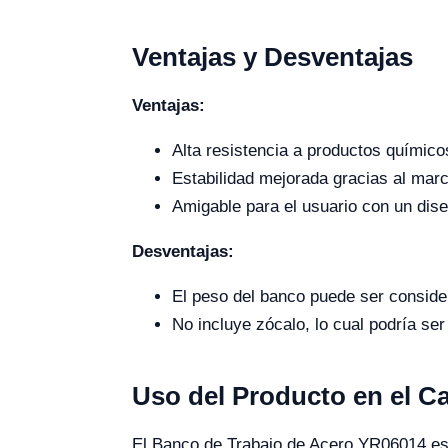
Ventajas y Desventajas
Ventajas:
Alta resistencia a productos químico
Estabilidad mejorada gracias al mar
Amigable para el usuario con un dise
Desventajas:
El peso del banco puede ser consider
No incluye zócalo, lo cual podría se
Uso del Producto en el 
El Banco de Trabajo de Acero YR06014 es i