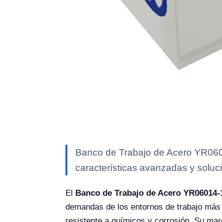
Banco de Trabajo de Acero YR0601
características avanzadas y soluci
El
Banco de Trabajo de Acero YR06014-1
demandas de los entornos de trabajo más e
resistente a químicos y corrosión. Su mar