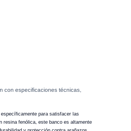
 con especificaciones técnicas,
 específicamente para satisfacer las
 resina fenólica, este banco es altamente
urabilidad y protección contra arañazos.