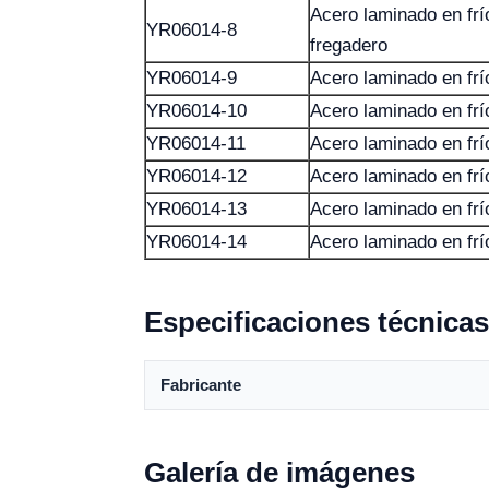
Acero laminado en frí
YR06014-8
fregadero
YR06014-9
Acero laminado en frí
YR06014-10
Acero laminado en frío
YR06014-11
Acero laminado en frío
YR06014-12
Acero laminado en frío
YR06014-13
Acero laminado en frío
YR06014-14
Acero laminado en frío
Especificaciones técnicas
Fabricante
Galería de imágenes