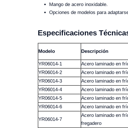
Mango de acero inoxidable.
Opciones de modelos para adaptarse 
Especificaciones Técnica
Modelo
Descripción
YR06014-1
Acero laminado en frío
YR06014-2
Acero laminado en frío
YR06014-3
Acero laminado en frío
YR06014-4
Acero laminado en frío
YR06014-5
Acero laminado en frío
YR06014-6
Acero laminado en frí
Acero laminado en frí
YR06014-7
fregadero