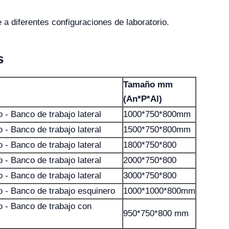
a diferentes configuraciones de laboratorio.
s
Tamaño mm
(An*P*Al)
 - Banco de trabajo lateral
1000*750*800mm
 - Banco de trabajo lateral
1500*750*800mm
 - Banco de trabajo lateral
1800*750*800
 - Banco de trabajo lateral
2000*750*800
 - Banco de trabajo lateral
3000*750*800
o - Banco de trabajo esquinero
1000*1000*800mm
o - Banco de trabajo con
950*750*800 mm