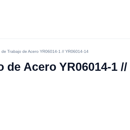
 de Trabajo de Acero YR06014-1 // YR06014-14
o de Acero YR06014-1 /