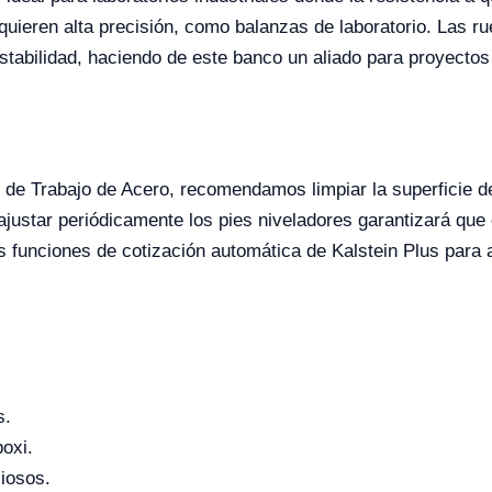
uieren alta precisión, como balanzas de laboratorio. Las r
estabilidad, haciendo de este banco un aliado para proyectos
o de Trabajo de Acero, recomendamos limpiar la superficie 
justar periódicamente los pies niveladores garantizará que
 funciones de cotización automática de Kalstein Plus para a
s.
oxi.
ciosos.