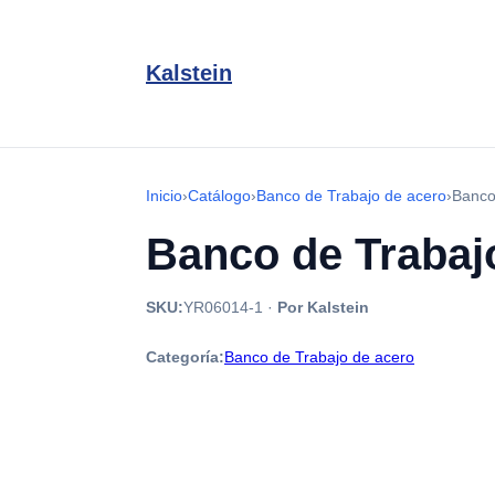
Kalstein
Inicio
›
Catálogo
›
Banco de Trabajo de acero
›
Banco
Banco de Trabaj
SKU:
YR06014-1
·
Por Kalstein
Categoría:
Banco de Trabajo de acero