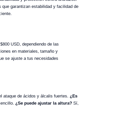
 que garantizan estabilidad y facilidad de
ciente.
y $800 USD, dependiendo de las
aciones en materiales, tamaño y
que se ajuste a tus necesidades
el ataque de ácidos y álcalis fuertes.
¿Es
encillo.
¿Se puede ajustar la altura?
Sí,