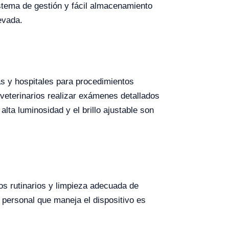
stema de gestión y fácil almacenamiento
evada.
as y hospitales para procedimientos
 veterinarios realizar exámenes detallados
lta luminosidad y el brillo ajustable son
os rutinarios y limpieza adecuada de
 personal que maneja el dispositivo es