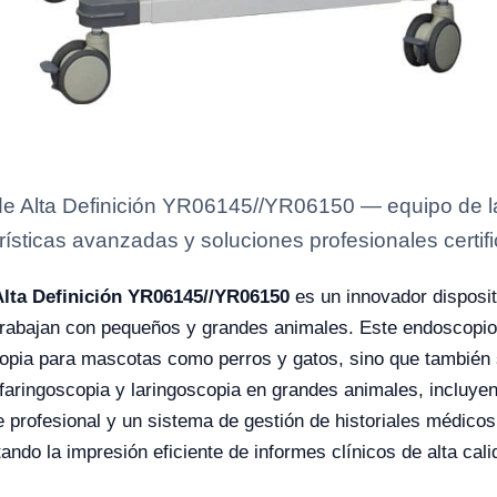
de Alta Definición YR06145//YR06150 — equipo de la
rísticas avanzadas y soluciones profesionales certifi
Alta Definición YR06145//YR06150
es un innovador disposit
 trabajan con pequeños y grandes animales. Este endoscopio
copia para mascotas como perros y gatos, sino que también
 faringoscopia y laringoscopia en grandes animales, incluy
 profesional y un sistema de gestión de historiales médicos
ando la impresión eficiente de informes clínicos de alta cali