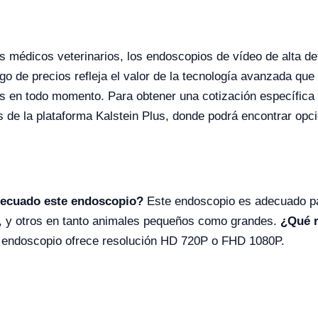
 médicos veterinarios, los endoscopios de vídeo de alta def
 de precios refleja el valor de la tecnología avanzada que
s en todo momento. Para obtener una cotización específica 
és de la plataforma Kalstein Plus, donde podrá encontrar op
decuado este endoscopio?
Este endoscopio es adecuado pa
, y otros en tanto animales pequeños como grandes.
¿Qué r
 endoscopio ofrece resolución HD 720P o FHD 1080P.