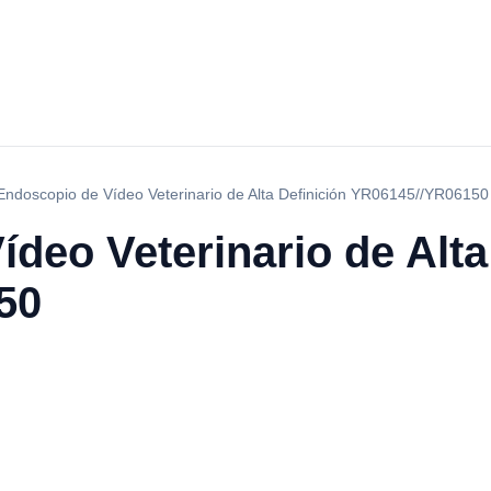
Endoscopio de Vídeo Veterinario de Alta Definición YR06145//YR06150
deo Veterinario de Alta
50