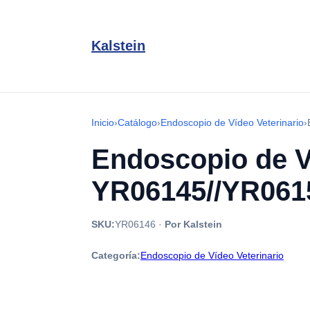
Kalstein
Inicio
›
Catálogo
›
Endoscopio de Vídeo Veterinario
›
Endoscopio de Ví
YR06145//YR061
SKU:
YR06146
·
Por Kalstein
Categoría:
Endoscopio de Vídeo Veterinario