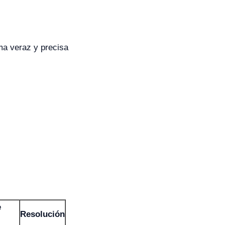
ma veraz y precisa
e
Resolución