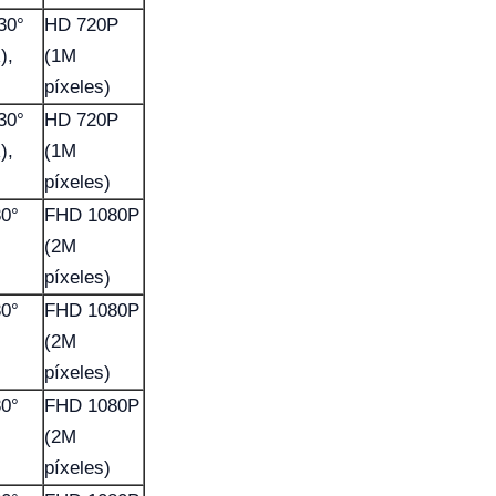
30°
HD 720P
),
(1M
píxeles)
30°
HD 720P
),
(1M
píxeles)
30°
FHD 1080P
(2M
píxeles)
30°
FHD 1080P
(2M
píxeles)
30°
FHD 1080P
(2M
píxeles)