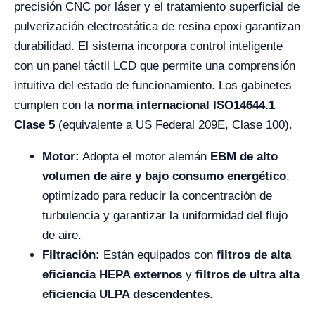
precisión CNC por láser y el tratamiento superficial de
pulverización electrostática de resina epoxi garantizan
durabilidad. El sistema incorpora control inteligente
con un panel táctil LCD que permite una comprensión
intuitiva del estado de funcionamiento. Los gabinetes
cumplen con la
norma internacional ISO14644.1
Clase 5
(equivalente a US Federal 209E, Clase 100).
Motor:
Adopta el motor alemán
EBM de alto
volumen de aire y bajo consumo energético
,
optimizado para reducir la concentración de
turbulencia y garantizar la uniformidad del flujo
de aire.
Filtración:
Están equipados con
filtros de alta
eficiencia HEPA externos
y
filtros de ultra alta
eficiencia ULPA descendentes
.