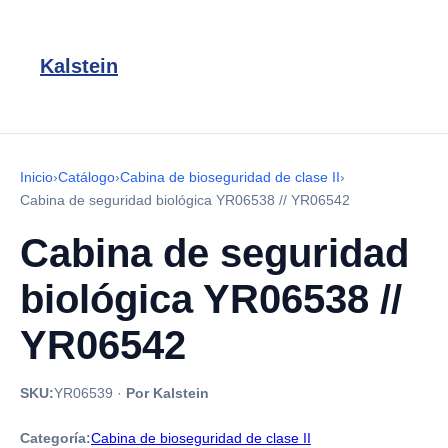
Kalstein
Inicio
›
Catálogo
›
Cabina de bioseguridad de clase II
›
Cabina de seguridad biológica YR06538 // YR06542
Cabina de seguridad
biológica YR06538 //
YR06542
SKU:
YR06539
·
Por Kalstein
Categoría:
Cabina de bioseguridad de clase II