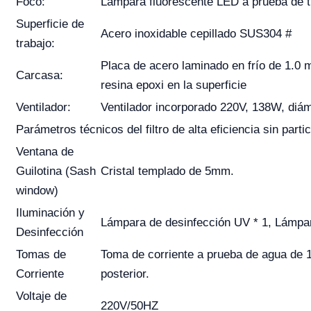
Foco:
Lámpara fluorescente LED a prueba de t
Superficie de
Acero inoxidable cepillado SUS304 #
trabajo:
Placa de acero laminado en frío de 1.0 
Carcasa:
resina epoxi en la superficie
Ventilador:
Ventilador incorporado 220V, 138W, di
Parámetros técnicos del filtro de alta eficiencia sin parti
Ventana de
Guilotina (Sash
Cristal templado de 5mm.
window)
Iluminación y
Lámpara de desinfección UV * 1, Lámpa
Desinfección
Tomas de
Toma de corriente a prueba de agua de 10
Corriente
posterior.
Voltaje de
220V/50HZ