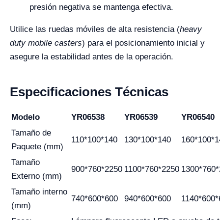
presión negativa se mantenga efectiva.
Utilice las ruedas móviles de alta resistencia (
heavy
duty mobile casters
) para el posicionamiento inicial y
asegure la estabilidad antes de la operación.
Especificaciones Técnicas
Modelo
YR06538
YR06539
YR06540
Tamaño de
110*100*140
130*100*140
160*100*1
Paquete (mm)
Tamaño
900*760*2250
1100*760*2250
1300*760*
Externo (mm)
Tamaño interno
740*600*600
940*600*600
1140*600*
(mm)