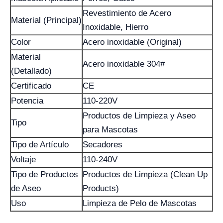
Revestimiento de Acero
Material (Principal)
Inoxidable, Hierro
Color
Acero inoxidable (Original)
Material
Acero inoxidable 304#
(Detallado)
Certificado
CE
Potencia
110-220V
Productos de Limpieza y Aseo
Tipo
para Mascotas
Tipo de Artículo
Secadores
Voltaje
110-240V
Tipo de Productos
Productos de Limpieza (Clean Up
de Aseo
Products)
Uso
Limpieza de Pelo de Mascotas