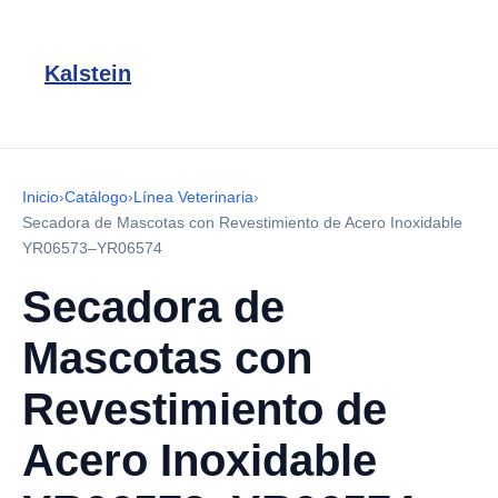
Kalstein
Inicio
›
Catálogo
›
Línea Veterinaria
›
Secadora de Mascotas con Revestimiento de Acero Inoxidable
YR06573–YR06574
Secadora de
Mascotas con
Revestimiento de
Acero Inoxidable