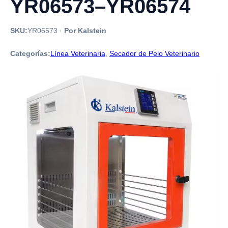
YR06573–YR06574
SKU:
YR06573
·
Por Kalstein
Categorías:
Línea Veterinaria
,
Secador de Pelo Veterinario