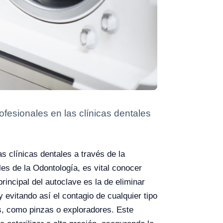
fesionales en las clínicas dentales
s clínicas dentales a través de la
les de la Odontología, es vital conocer
incipal del autoclave es la de eliminar
evitando así el contagio de cualquier tipo
tas, como pinzas o exploradores. Este