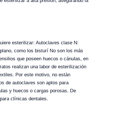
 esterilizar a alta presión, asegurando la
uiere esterilizar: Autoclaves clase N:
 plano, como los bisturí No son los más
tensilios que poseen huecos o cánulas, en
atos realizan una labor de esterilización
xtiles. Por este motivo, no están
ipos de autoclaves son aptos para
ánulas y huecos o cargas porosas. De
ara clínicas dentales.