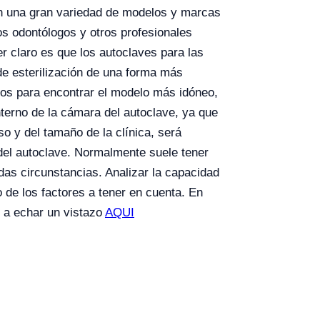
ten una gran variedad de modelos y marcas
s odontólogos y otros profesionales
er claro es que los autoclaves para las
de esterilización de una forma más
pos para encontrar el modelo más idóneo,
terno de la cámara del autoclave, ya que
o y del tamaño de la clínica, será
del autoclave. Normalmente suele tener
das circunstancias. Analizar la capacidad
 de los factores a tener en cuenta. En
 a echar un vistazo
AQUI