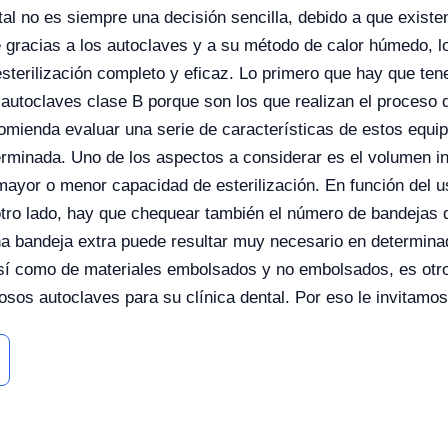
ntal no es siempre una decisión sencilla, debido a que exis
 gracias a los autoclaves y a su método de calor húmedo, lo
sterilización completo y eficaz. Lo primero que hay que ten
autoclaves clase B porque son los que realizan el proceso 
omienda evaluar una serie de características de estos equi
rminada. Uno de los aspectos a considerar es el volumen in
mayor o menor capacidad de esterilización. En función del us
 otro lado, hay que chequear también el número de bandejas 
na bandeja extra puede resultar muy necesario en determina
así como de materiales embolsados y no embolsados, es otro
os autoclaves para su clínica dental. Por eso le invitamos