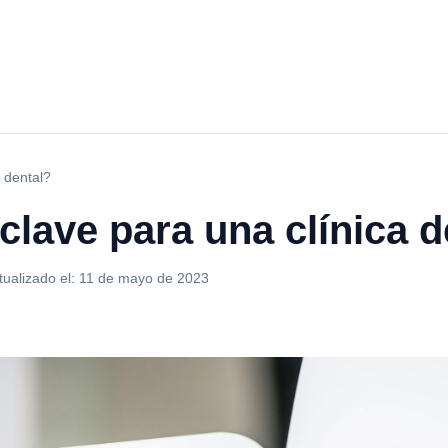
 dental?
lave para una clínica d
tualizado el:
11 de mayo de 2023