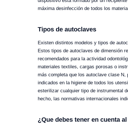
dispositivo está formado por un recipiente
máxima desinfección de todos los material
Tipos de autoclaves
Existen distintos modelos y tipos de autocl
Estos tipos de autoclaves de dimensión re
recomendados para la actividad odontológi
materiales textiles, cargas porosas o inst
más completa que los autoclave clase N, p
indicados en la higiene de todos los utens
esterilizar cualquier tipo de instrumental
hecho, las normativas internacionales ind
¿Que debes tener en cuenta al 