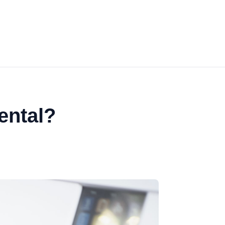
ental?