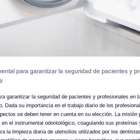
ntal para garantizar la seguridad de pacientes y pro
tr
 garantizar la seguridad de pacientes y profesionales en la
o. Dada su importancia en el trabajo diario de los profesiona
pectos se deben tener en cuenta en su elección. La misión pr
n el instrumental odontológico, coagulando sus proteínas y 
ra la limpieza diaria de utensilios utilizados por los dentis