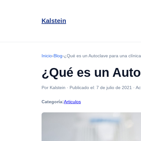
Kalstein
Inicio
›
Blog
›
¿Qué es un Autoclave para una clínica
¿Qué es un Autoc
Por Kalstein
·
Publicado el:
7 de julio de 2021
·
Ac
Categoría:
Articulos