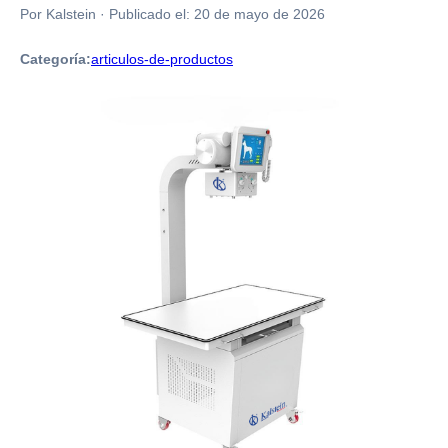
Por Kalstein
·
Publicado el:
20 de mayo de 2026
Categoría:
articulos-de-productos