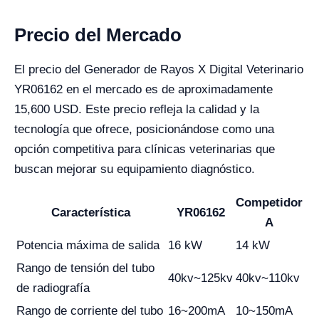
Precio del Mercado
El precio del Generador de Rayos X Digital Veterinario
YR06162 en el mercado es de aproximadamente
15,600 USD. Este precio refleja la calidad y la
tecnología que ofrece, posicionándose como una
opción competitiva para clínicas veterinarias que
buscan mejorar su equipamiento diagnóstico.
Competidor
Característica
YR06162
A
Potencia máxima de salida
16 kW
14 kW
Rango de tensión del tubo
40kv~125kv
40kv~110kv
de radiografía
Rango de corriente del tubo
16~200mA
10~150mA