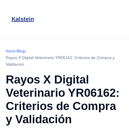
Kalstein
Inicio
›
Blog
›
Rayos X Digital Veterinario YR06162: Criterios de Compra y
Validación
Rayos X Digital
Veterinario YR06162:
Criterios de Compra
y Validación