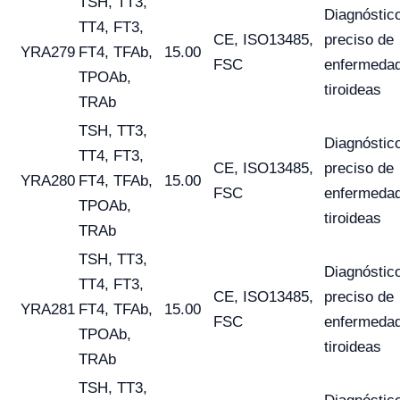
TSH, TT3,
Diagnóstic
TT4, FT3,
CE, ISO13485,
preciso de
YRA279
FT4, TFAb,
15.00
FSC
enfermeda
TPOAb,
tiroideas
TRAb
TSH, TT3,
Diagnóstic
TT4, FT3,
CE, ISO13485,
preciso de
YRA280
FT4, TFAb,
15.00
FSC
enfermeda
TPOAb,
tiroideas
TRAb
TSH, TT3,
Diagnóstic
TT4, FT3,
CE, ISO13485,
preciso de
YRA281
FT4, TFAb,
15.00
FSC
enfermeda
TPOAb,
tiroideas
TRAb
TSH, TT3,