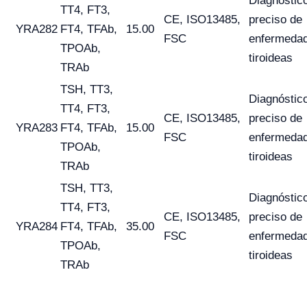
Diagnóstic
TT4, FT3,
CE, ISO13485,
preciso de
YRA282
FT4, TFAb,
15.00
FSC
enfermeda
TPOAb,
tiroideas
TRAb
TSH, TT3,
Diagnóstic
TT4, FT3,
CE, ISO13485,
preciso de
YRA283
FT4, TFAb,
15.00
FSC
enfermeda
TPOAb,
tiroideas
TRAb
TSH, TT3,
Diagnóstic
TT4, FT3,
CE, ISO13485,
preciso de
YRA284
FT4, TFAb,
35.00
FSC
enfermeda
TPOAb,
tiroideas
TRAb