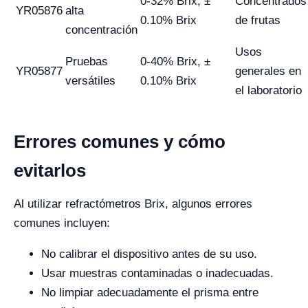
0-32% Brix, ±
Concentrados
YR05876
alta
0.10% Brix
de frutas
concentración
Usos
Pruebas
0-40% Brix, ±
YR05877
generales en
versátiles
0.10% Brix
el laboratorio
Errores comunes y cómo
evitarlos
Al utilizar refractómetros Brix, algunos errores
comunes incluyen:
No calibrar el dispositivo antes de su uso.
Usar muestras contaminadas o inadecuadas.
No limpiar adecuadamente el prisma entre