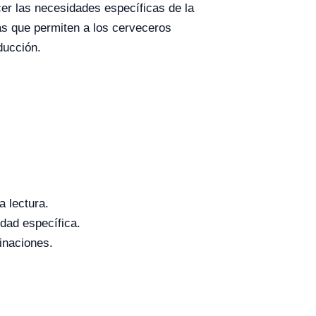
cer las necesidades específicas de la
as que permiten a los cerveceros
ducción.
a lectura.
edad específica.
inaciones.