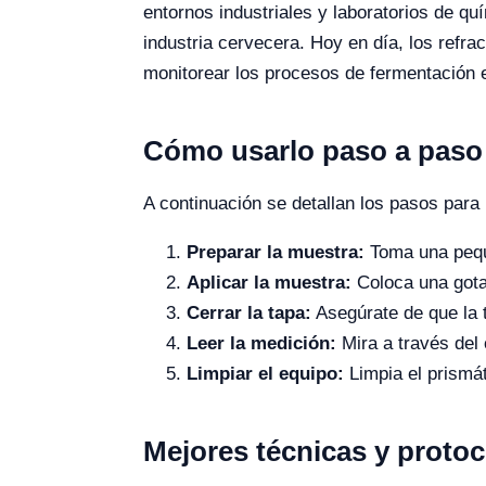
entornos industriales y laboratorios de q
industria cervecera. Hoy en día, los ref
monitorear los procesos de fermentación en
Cómo usarlo paso a paso
A continuación se detallan los pasos para 
Preparar la muestra:
Toma una pequ
Aplicar la muestra:
Coloca una gota 
Cerrar la tapa:
Asegúrate de que la t
Leer la medición:
Mira a través del 
Limpiar el equipo:
Limpia el prismát
Mejores técnicas y proto