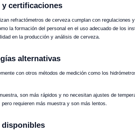
y certificaciones
ilizan refractómetros de cerveza cumplan con regulaciones y
 como la formación del personal en el uso adecuado de los 
lidad en la producción y análisis de cerveza.
ías alternativas
mente con otros métodos de medición como los hidrómetros
estra, son más rápidos y no necesitan ajustes de tempera
pero requieren más muestra y son más lentos.
disponibles