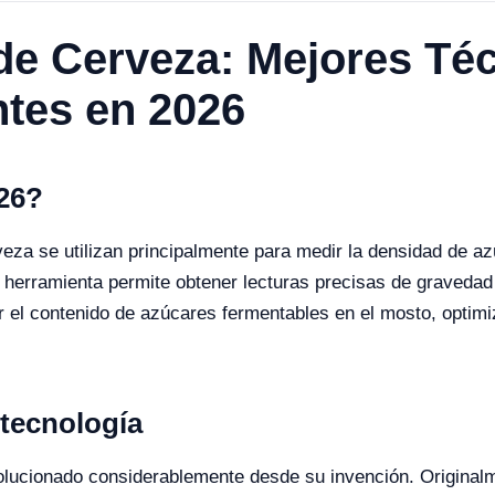
de Cerveza: Mejores Téc
ntes en 2026
026?
veza se utilizan principalmente para medir la densidad de az
a herramienta permite obtener lecturas precisas de gravedad 
r el contenido de azúcares fermentables en el mosto, optimi
 tecnología
olucionado considerablemente desde su invención. Originalme