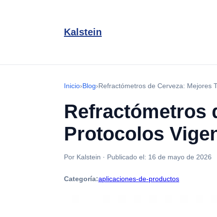
Kalstein
Inicio
›
Blog
›
Refractómetros de Cerveza: Mejores T
Refractómetros 
Protocolos Vige
Por Kalstein
·
Publicado el:
16 de mayo de 2026
Categoría:
aplicaciones-de-productos