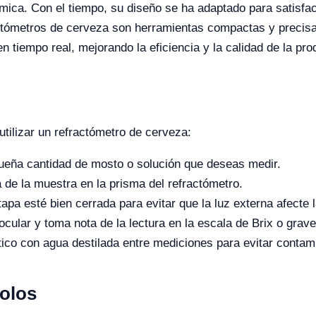
uímica. Con el tiempo, su diseño se ha adaptado para satisfa
ractómetros de cerveza son herramientas compactas y precis
 tiempo real, mejorando la eficiencia y la calidad de la pro
utilizar un refractómetro de cerveza:
eña cantidad de mosto o solución que deseas medir.
de la muestra en la prisma del refractómetro.
apa esté bien cerrada para evitar que la luz externa afecte l
ocular y toma nota de la lectura en la escala de Brix o grav
ico con agua destilada entre mediciones para evitar contam
colos