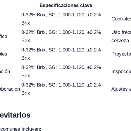
Especificaciones clave
0-32% Brix, SG: 1.000-1.120, ±0.2%
Controle
Brix
0-32% Brix, SG: 1.000-1.120, ±0.2%
Uso frec
fica
Brix
cerveza
0-32% Brix, SG: 1.000-1.120, ±0.2%
bles
Proyecto
Brix
0-32% Brix, SG: 1.000-1.120, ±0.2%
ación
Inspecci
Brix
0-32% Brix, SG: 1.000-1.120, ±0.2%
aboración
Ajustes 
Brix
vitarlos
s comunes incluyen: