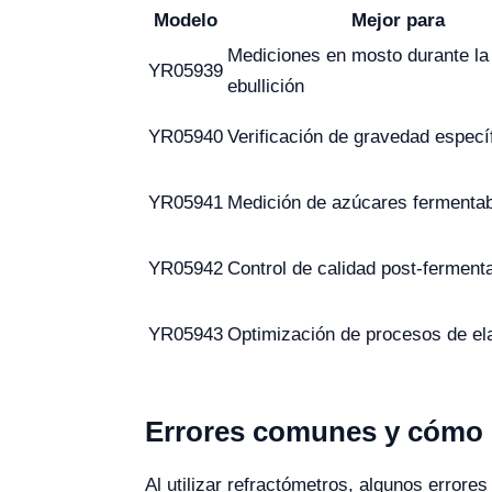
Modelo
Mejor para
Mediciones en mosto durante la
YR05939
ebullición
YR05940
Verificación de gravedad especí
YR05941
Medición de azúcares fermenta
YR05942
Control de calidad post-ferment
YR05943
Optimización de procesos de el
Errores comunes y cómo e
Al utilizar refractómetros, algunos errore