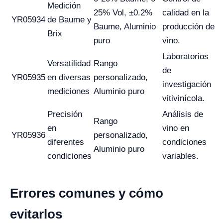
Medición
25% Vol, ±0.2%
calidad en la
YR05934
de Baume y
Baume, Aluminio
producción de
Brix
puro
vino.
Laboratorios
Versatilidad
Rango
de
YR05935
en diversas
personalizado,
investigación
mediciones
Aluminio puro
vitivinícola.
Precisión
Análisis de
Rango
en
vino en
YR05936
personalizado,
diferentes
condiciones
Aluminio puro
condiciones
variables.
Errores comunes y cómo
evitarlos