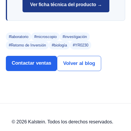
Ver ficha técnica del producto →
#laboratorio
#microscopio
#investigación
#Retorno de Inversión
#biología
#YR0230
Contactar ventas
Volver al blog
© 2026 Kalstein. Todos los derechos reservados.