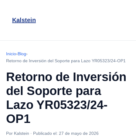
Kalstein
Inicio
›
Blog
›
Retorno de Inversión del Soporte para Lazo YR05323/24-OP1
Retorno de Inversión
del Soporte para
Lazo YR05323/24-
OP1
Por Kalstein
·
Publicado el:
27 de mayo de 2026