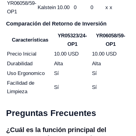
YR06058/59-
Kalstein
10.00
0
0
x x
OP1
Comparación del Retorno de Inversión
YR05323/24-
YR06058/59-
Características
OP1
OP1
Precio Inicial
10.00 USD
10.00 USD
Durabilidad
Alta
Alta
Uso Ergonomico
Sí
Sí
Facilidad de
Sí
Sí
Limpieza
Preguntas Frecuentes
¿Cuál es la función principal del