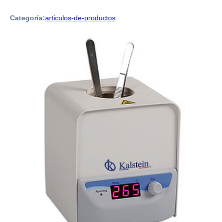
Categoría:
articulos-de-productos