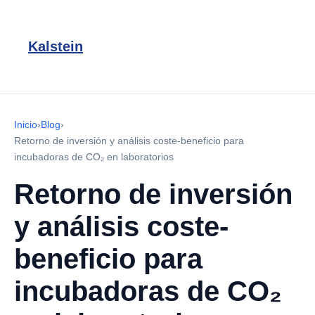
Kalstein
Inicio
›
Blog
›
Retorno de inversión y análisis coste-beneficio para
incubadoras de CO₂ en laboratorios
Retorno de inversión
y análisis coste-
beneficio para
incubadoras de CO₂