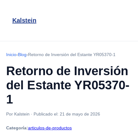
Kalstein
Inicio
›
Blog
›
Retorno de Inversión del Estante YR05370-1
Retorno de Inversión
del Estante YR05370-
1
Por Kalstein
·
Publicado el:
21 de mayo de 2026
Categoría:
articulos-de-productos